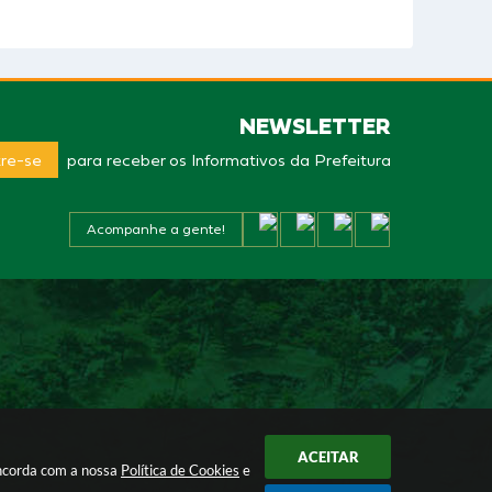
NEWSLETTER
re-se
para receber os Informativos da Prefeitura
Acompanhe a gente!
ACEITAR
oncorda com a nossa
Política de Cookies
e