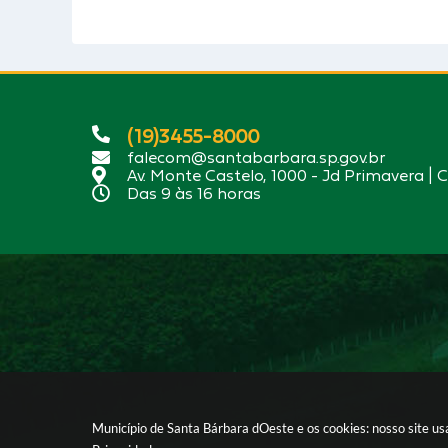
(19)3455-8000
falecom@santabarbara.sp.gov.br
Av. Monte Castelo, 1000 - Jd Primavera | 
Das 9 às 16 horas
Município de Santa Bárbara dOeste e os cookies: nosso site u