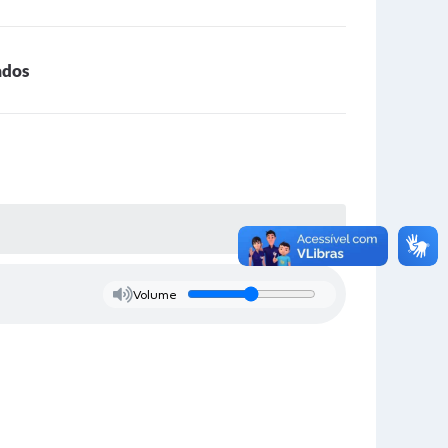
ados
Volume