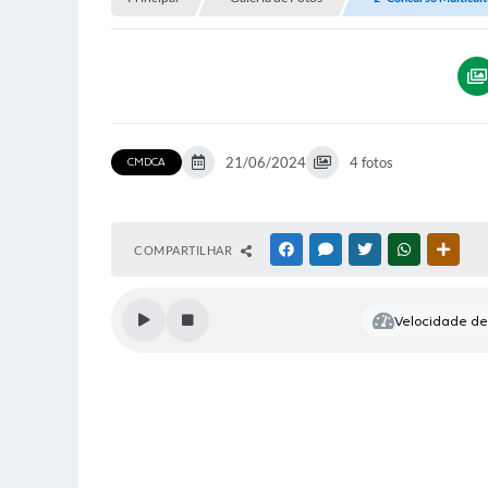
21/06/2024
4 fotos
CMDCA
COMPARTILHAR
FACEBOOK
MESSENGER
TWITTER
WHATSAPP
OUTR
Velocidade de 