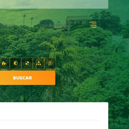
uvidoria
Transparência
BUSCAR