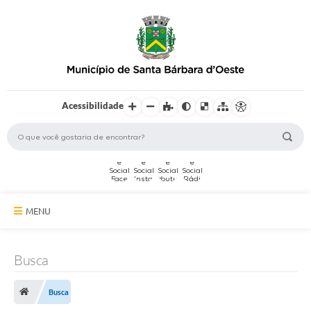
Acessibilidade
MENU
A Cidade
Busca
Secretarias
Busca
Serviços Online