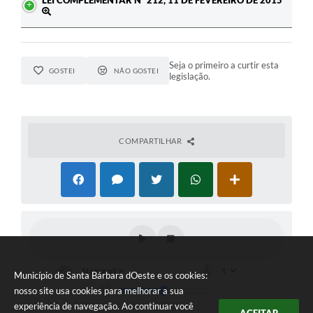
LEI COMPLEMENTAR Nº 212, 11 DE FEVEREIRO DE 2015
Seja o primeiro a curtir esta
GOSTEI
NÃO GOSTEI
legislação.
COMPARTILHAR
Município de Santa Bárbara dOeste e os cookies:
nosso site usa cookies para melhorar a sua
experiência de navegação. Ao continuar você