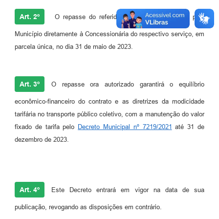
Art. 2º
O repasse do referido recurso será realizado pelo
Município diretamente à Concessionária do respectivo serviço, em
parcela única, no dia 31 de maio de 2023.
Art. 3º
O repasse ora autorizado garantirá o equilíbrio
econômico-financeiro do contrato e as diretrizes da modicidade
tarifária no transporte público coletivo, com a manutenção do valor
fixado de tarifa pelo
Decreto Municipal nº 7219/2021
até 31 de
dezembro de 2023.
Art. 4º
Este Decreto entrará em vigor na data de sua
publicação, revogando as disposições em contrário.