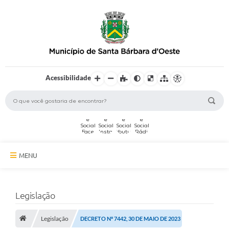
Acessibilidade
MENU
A Cidade
Legislação
Secretarias
Legislação
Serviços Online
DECRETO Nº 7442, 30 DE MAIO DE 2023