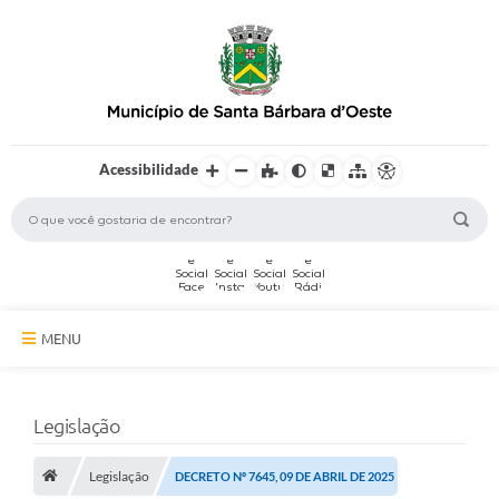
Acessibilidade
MENU
A Cidade
Legislação
Secretarias
Legislação
Serviços Online
DECRETO Nº 7645, 09 DE ABRIL DE 2025