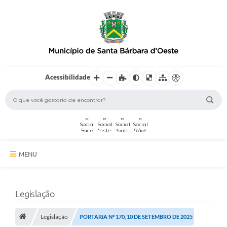
Acessibilidade
MENU
A Cidade
Legislação
Secretarias
Legislação
Serviços Online
PORTARIA Nº 170, 10 DE SETEMBRO DE 2025