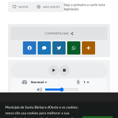
Seja o primeiro a curtir esta
GOSTEI
NÃO GOSTEI
legislação.
COMPARTILHAR
Município de Santa Bárbara dOeste e os cookies:
Telefone: (19)3455-8000
nosso site usa cookies para melhorar a sua
Endereço: Av. Monte Castelo, 1000 - Jd Primavera | CEP: 13450-