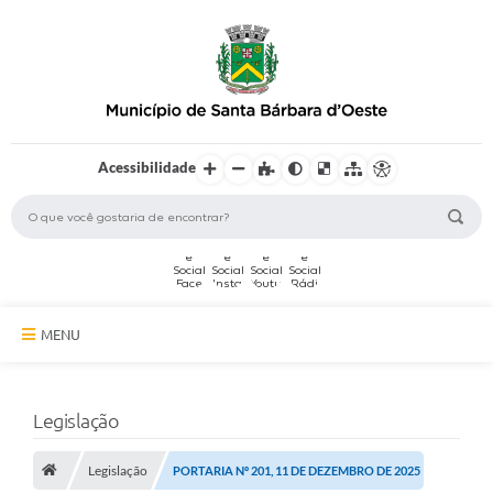
Acessibilidade
MENU
A Cidade
Legislação
Secretarias
Legislação
Serviços Online
PORTARIA Nº 201, 11 DE DEZEMBRO DE 2025