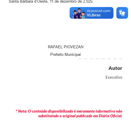
Santa Bárbara d’Oeste, 11 de dezembro de 2.025.
Jornal
Agenda
Contato
Plano Municipal de Segurança Pública
RAFAEL PIOVEZAN
Plano de Contratações Anuais
Prefeito Municipal
Autor
Executivo
* Nota: O conteúdo disponibilizado é meramente informativo não
substituindo o original publicado em Diário Oficial.