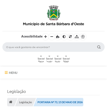
Acessibilidade
MENU
A Cidade
Legislação
Secretarias
Legislação
Serviços Online
PORTARIA Nº 73, 15 DE MAIO DE 2026