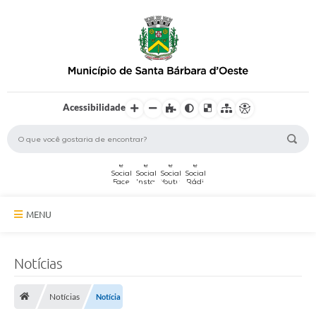
Acessibilidade
MENU
A Cidade
Notícias
Secretarias
Notícias
Notícia
Serviços Online