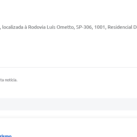
, localizada à Rodovia Luís Ometto, SP-306, 1001, Residencial 
ta notícia.
urismo