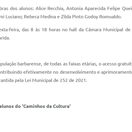
ras dos alunos: Alice Recchia, Antonia Aparecida Felipe Que
gomi Luciano; Rebeca Medina e Zilda Pinto Godoy Romualdo.
xta-feira, das 8 às 18 horas no hall da Câmara Municipal de 
rida.
ulação barbarense, de todas as faixas etárias, o acesso gratuito
 contribuindo efetivamente no desenvolvimento e aprimorament
ntida pela Lei Municipal de 252 de 2021.
alunos do 'Caminhos da Cultura'