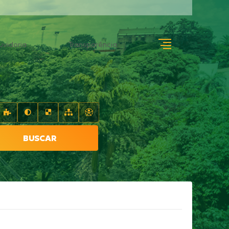
uvidoria
Transparência
BUSCAR