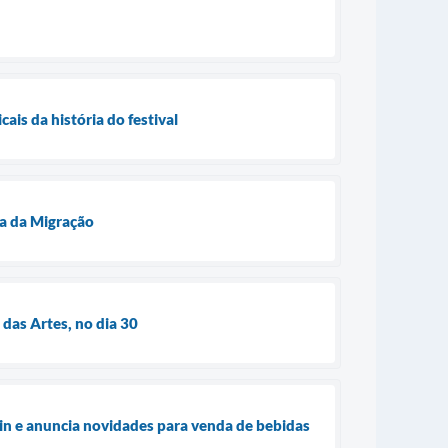
is da história do festival
ça da Migração
 das Artes, no dia 30
ein e anuncia novidades para venda de bebidas