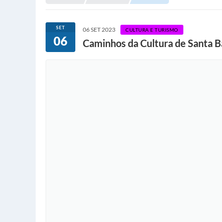
SET
06 SET 2023
CULTURA E TURISMO
06
Caminhos da Cultura de Santa B