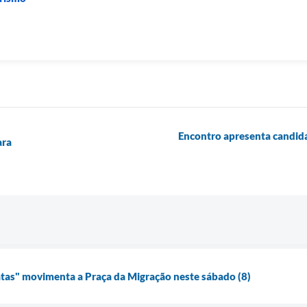
Encontro apresenta candida
ara
atas" movimenta a Praça da Migração neste sábado (8)