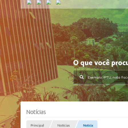
A Cidad
O que você proc
Notícias
Principal
Notícias
Notícia