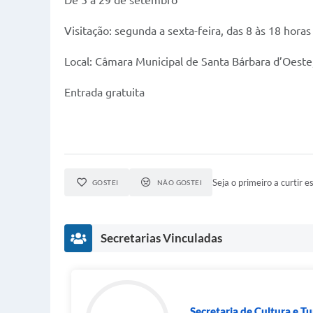
De 5 a 29 de setembro
Visitação: segunda a sexta-feira, das 8 às 18 horas
Local: Câmara Municipal de Santa Bárbara d’Oeste
Entrada gratuita
Seja o primeiro a curtir es
GOSTEI
NÃO GOSTEI
Secretarias Vinculadas
Secretaria de Cultura e T