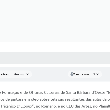
 MÍDIAS
RECEBA NOTÍCIAS
eitura:
Tom de voz:
e Formação e de Oficinas Culturais de Santa Bárbara d'Oeste “
os de pintura em óleo sobre tela são resultantes das aulas da o
Tricânico D’Elboux”, no Romano, e no CEU das Artes, no Planalto