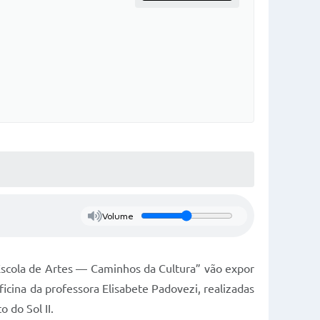
Volume
Escola de Artes — Caminhos da Cultura” vão expor
ficina da professora Elisabete Padovezi, realizadas
 do Sol II.