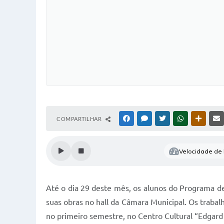
COMPARTILHAR
FACEBOOK
MESSENGER
TWITTER
WHATSAPP
OUTRAS
Velocidade de l
Até o dia 29 deste mês, os alunos do Programa d
suas obras no hall da Câmara Municipal. Os trabalh
no primeiro semestre, no Centro Cultural “Edgard 