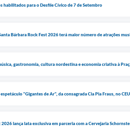
s habilitados para o Desfile Cívico de 7 de Setembro
anta Bárbara Rock Fest 2026 terá maior número de atrações musica
música, gastronomia, cultura nordestina e economia criativa à Pra
e espetáculo "Gigantes de Ar", da consagrada Cia Pia Fraus, no CEU
 2026 lança lata exclusiva em parceria com a Cervejaria Schornst