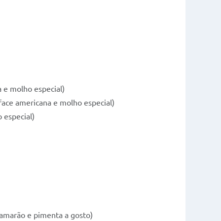
 e molho especial)
face americana e molho especial)
 especial)
 camarão e pimenta a gosto)