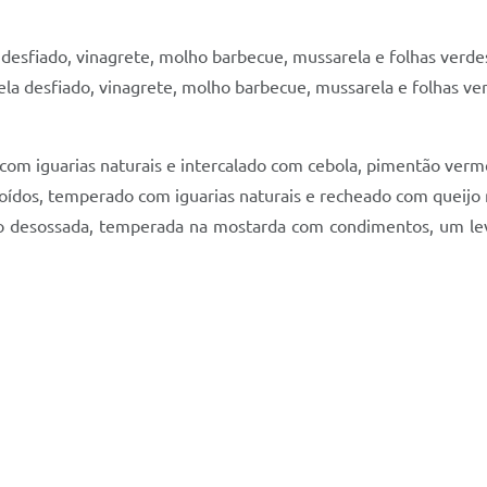
l desfiado, vinagrete, molho barbecue, mussarela e folhas verde
ela desfiado, vinagrete, molho barbecue, mussarela e folhas ve
com iguarias naturais e intercalado com cebola, pimentão verm
ídos, temperado com iguarias naturais e recheado com queijo 
o desossada, temperada na mostarda com condimentos, um lev