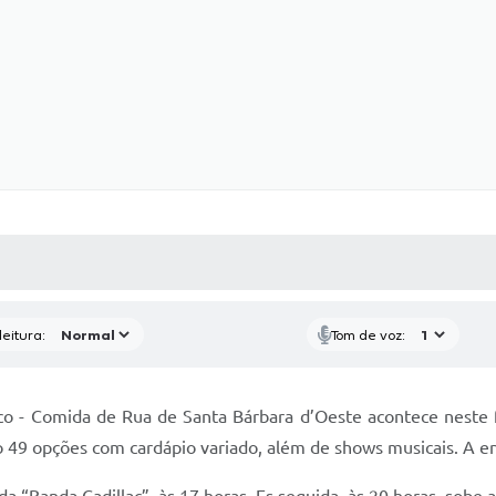
 MÍDIAS
RECEBA NOTÍCIAS
eitura:
Tom de voz:
o - Comida de Rua de Santa Bárbara d’Oeste acontece neste fin
o 49 opções com cardápio variado, além de shows musicais. A en