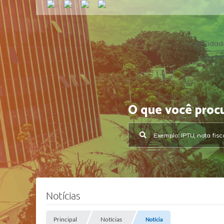
A Cidad
O que você proc
Notícias
Principal
Notícias
Notícia