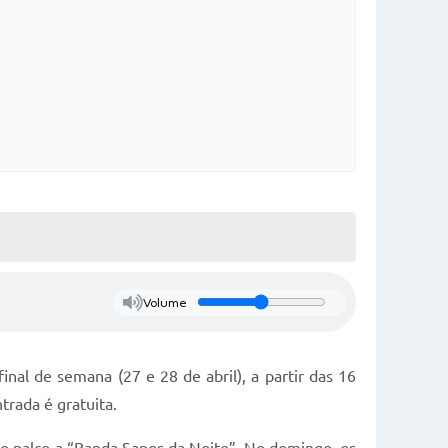
Volume
al de semana (27 e 28 de abril), a partir das 16
trada é gratuita.