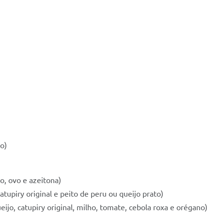
o)
, ovo e azeitona)
upiry original e peito de peru ou queijo prato)
jo, catupiry original, milho, tomate, cebola roxa e orégano)