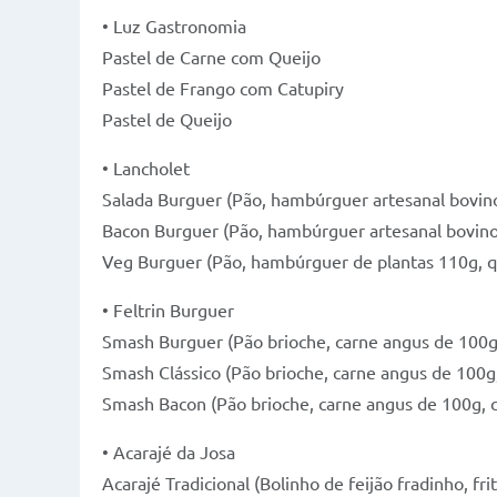
• Luz Gastronomia
Pastel de Carne com Queijo
Pastel de Frango com Catupiry
Pastel de Queijo
• Lancholet
Salada Burguer (Pão, hambúrguer artesanal bovino
Bacon Burguer (Pão, hambúrguer artesanal bovino 
Veg Burguer (Pão, hambúrguer de plantas 110g, qu
• Feltrin Burguer
Smash Burguer (Pão brioche, carne angus de 100g,
Smash Clássico (Pão brioche, carne angus de 100g, 
Smash Bacon (Pão brioche, carne angus de 100g, 
• Acarajé da Josa
Acarajé Tradicional (Bolinho de feijão fradinho, 