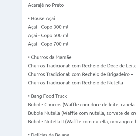
Acarajé no Prato
• House Açaí
Açaí - Copo 300 ml
Açaí - Copo 500 ml
Açaí - Copo 700 ml
• Churros da Mamãe
Churros Tradicional: com Recheio de Doce de Leit
Churros Tradicional: com Recheio de Brigadeiro –
Churros Tradicional: com Recheio de Nutella
• Bang Food Truck
Bubble Churros (Waffle com doce de leite, canela
Bubble Nutella (Waffle com nutella, sorvete de 
Bubble Nutella II (Waffle com nutella, morango e
• Delícias da Baiana