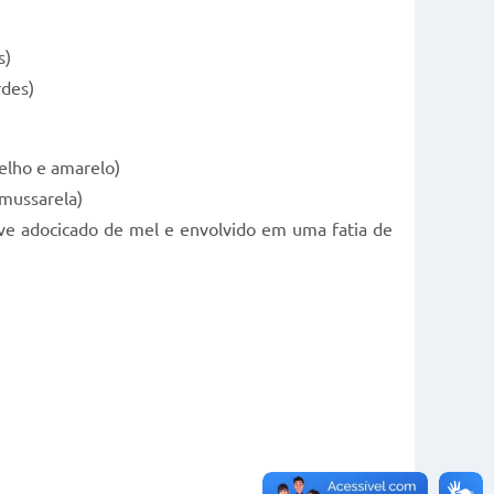
s)
rdes)
elho e amarelo)
mussarela)
e adocicado de mel e envolvido em uma fatia de