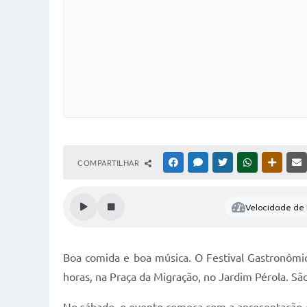
COMPARTILHAR
FACEBOOK
MESSENGER
TWITTER
WHATSAPP
OUTRAS
Velocidade de l
Boa comida e boa música. O Festival Gastronômic
horas, na Praça da Migração, no Jardim Pérola. Sã