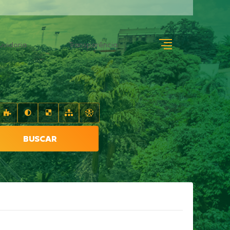
uvidoria
Transparência
BUSCAR