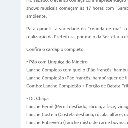
No sábado, o evento começa com a apresentação da
shows musicais começam às 17 horas com “Samba 
ambiente.
Para garantir a variedade da “comida de rua”, 
realização da Prefeitura, por meio da Secretaria 
Confira o cardápio completo:
• Pão com Linguiça do Mineiro
Lanche Completo com queijo (Pão francês, hamburgu
Lanche Completão (Pão francês, hambúrguer de ling
Combo: Lanche Completão + Porção de Batata Fri
• Dr. Chapa
Lanche Pernil (Pernil desfiado, rúcula, alface, vina
Lanche Costela (Costela desfiada, rúcula, alface, q
Lanche Entrevero (Lanche misto de carne bovina, c