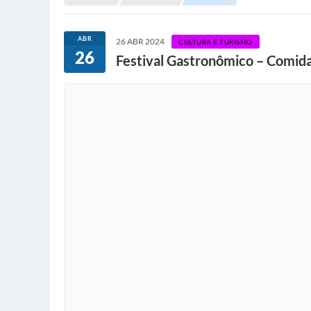
ABR
26 ABR 2024
CULTURA E TURISMO
26
Festival Gastronômico – Comid