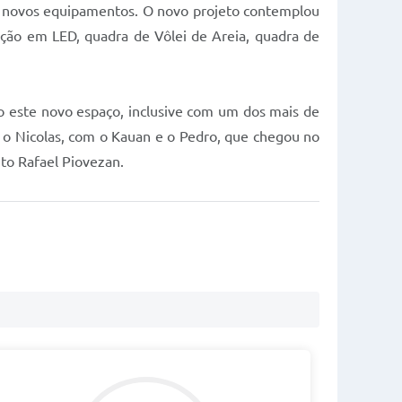
o novos equipamentos. O novo projeto contemplou
ção em LED, quadra de Vôlei de Areia, quadra de
o este novo espaço, inclusive com um dos mais de
m o Nicolas, com o Kauan e o Pedro, que chegou no
ito Rafael Piovezan.