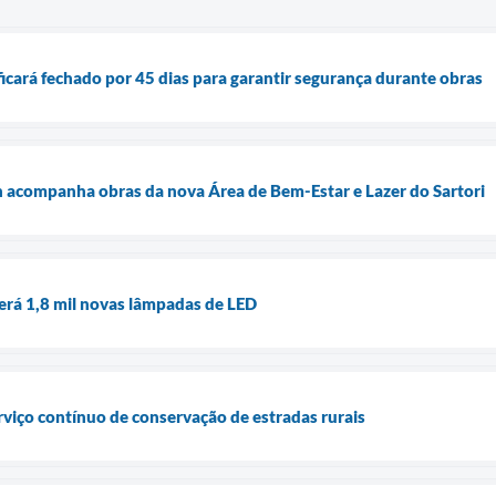
cará fechado por 45 dias para garantir segurança durante obras
n acompanha obras da nova Área de Bem-Estar e Lazer do Sartori
erá 1,8 mil novas lâmpadas de LED
rviço contínuo de conservação de estradas rurais