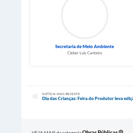
Secretaria de Meio Ambiente
Cleber Luis Canteiro
NOTÍCIA MAIS RECENTE
Dia das Crianças: Feira do Produtor leva edi
Obras Públicas
VEJA MAIS da categoria