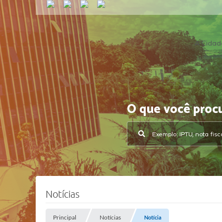
A Cidad
O que você proc
Notícias
Principal
Notícias
Notícia