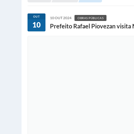
OUT
10 OUT 2024
OBRAS PÚBLICAS
10
Prefeito Rafael Piovezan visit