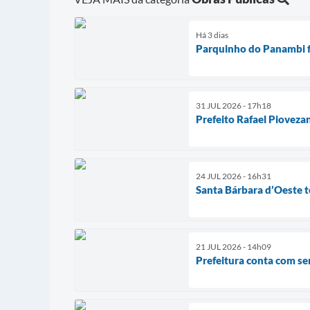
Há 3 dias
Parquinho do Panambi fi
31 JUL 2026 - 17h18
Prefeito Rafael Pioveza
24 JUL 2026 - 16h31
Santa Bárbara d’Oeste t
21 JUL 2026 - 14h09
Prefeitura conta com se