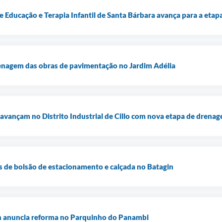
 Educação e Terapia Infantil de Santa Bárbara avança para a etap
renagem das obras de pavimentação no Jardim Adélia
vançam no Distrito Industrial de Cillo com nova etapa de drena
s de bolsão de estacionamento e calçada no Batagin
an anuncia reforma no Parquinho do Panambi