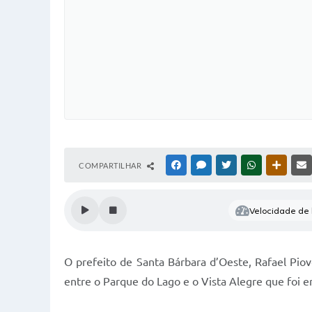
COMPARTILHAR
FACEBOOK
MESSENGER
TWITTER
WHATSAPP
OUTRAS
Velocidade de l
O prefeito de Santa Bárbara d’Oeste, Rafael Pio
entre o Parque do Lago e o Vista Alegre que foi en