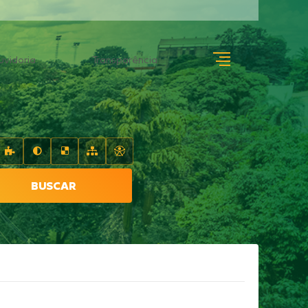
uvidoria
Transparência
BUSCAR