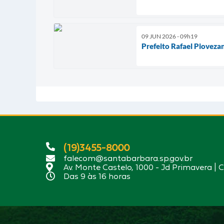
09 JUN 2026 - 09h19
Prefeito Rafael Pioveza
(19)3455-8000
falecom@santabarbara.sp.gov.br
Av. Monte Castelo, 1000 - Jd Primavera | 
Das 9 às 16 horas