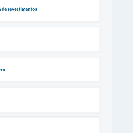
a de revestimentos
gem