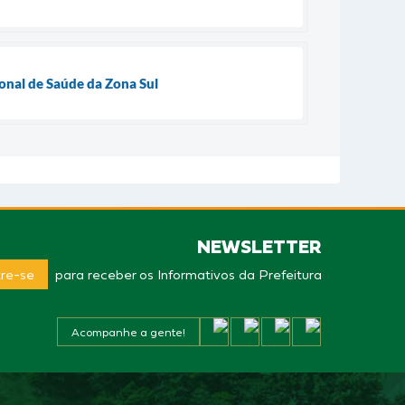
ional de Saúde da Zona Sul
NEWSLETTER
re-se
para receber os Informativos da Prefeitura
Acompanhe a gente!