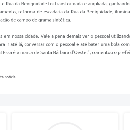
e e Rua da Benignidade foi transformada e ampliada, ganhand
amento, reforma de escadaria da Rua da Benignidade, ilumina
tação de campo de grama sintética.
 em nossa cidade. Vale a pena demais ver o pessoal utilizand
ara ir até lá, conversar com o pessoal e até bater uma bola co
da! Essa é a marca de Santa Bárbara d’Oeste!”, comentou o prefe
ta notícia.