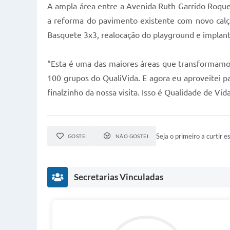
A ampla área entre a Avenida Ruth Garrido Roqu
a reforma do pavimento existente com novo calç
Basquete 3x3, realocação do playground e implan
“Esta é uma das maiores áreas que transformamos
100 grupos do QualiVida. E agora eu aproveitei p
finalzinho da nossa visita. Isso é Qualidade de Vi
Seja o primeiro a curtir es
GOSTEI
NÃO GOSTEI
Secretarias Vinculadas