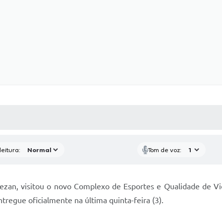
 MÍDIAS
RECEBA NOTÍCIAS
eitura:
Tom de voz:
vezan, visitou o novo Complexo de Esportes e Qualidade de Vid
tregue oficialmente na última quinta-feira (3).