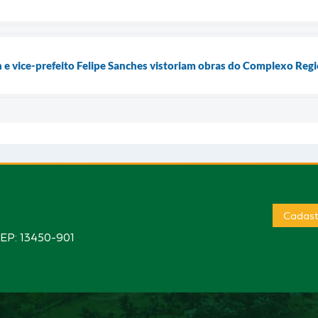
n e vice-prefeito Felipe Sanches vistoriam obras do Complexo Reg
Cadast
CEP: 13450-901