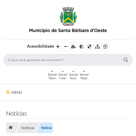
Acessibilidade
MENU
A Cidade
Notícias
Secretarias
Notícias
Notícia
Serviços Online