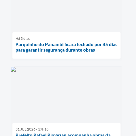
Há 3 dias
Parquinho do Panambi ficará fechado por 45 dias
para garantir segurança durante obras
31 JUL 2026 - 17h18
Prefeito Rafael Piovezan acompanha obras da