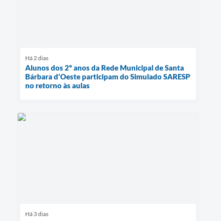
Há 2 dias
Alunos dos 2º anos da Rede Municipal de Santa
Bárbara d’Oeste participam do Simulado SARESP
no retorno às aulas
Há 3 dias