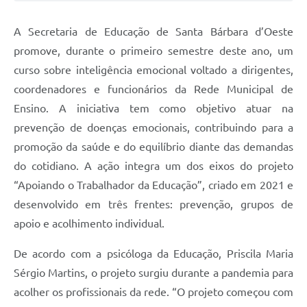
Jornal
A Secretaria de Educação de Santa Bárbara d’Oeste
Agenda
promove, durante o primeiro semestre deste ano, um
curso sobre inteligência emocional voltado a dirigentes,
Contato
coordenadores e funcionários da Rede Municipal de
Plano Municipal de Segurança Pública
Ensino. A iniciativa tem como objetivo atuar na
Plano de Contratações Anuais
prevenção de doenças emocionais, contribuindo para a
promoção da saúde e do equilíbrio diante das demandas
do cotidiano. A ação integra um dos eixos do projeto
“Apoiando o Trabalhador da Educação”, criado em 2021 e
desenvolvido em três frentes: prevenção, grupos de
apoio e acolhimento individual.
De acordo com a psicóloga da Educação, Priscila Maria
Sérgio Martins, o projeto surgiu durante a pandemia para
acolher os profissionais da rede. “O projeto começou com