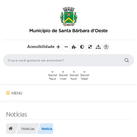
Acessibilidade
MENU
A Cidade
Notícias
Secretarias
Notícias
Notícia
Serviços Online