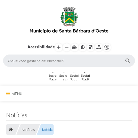
Acessibilidade
MENU
A Cidade
Notícias
Secretarias
Notícias
Notícia
Serviços Online