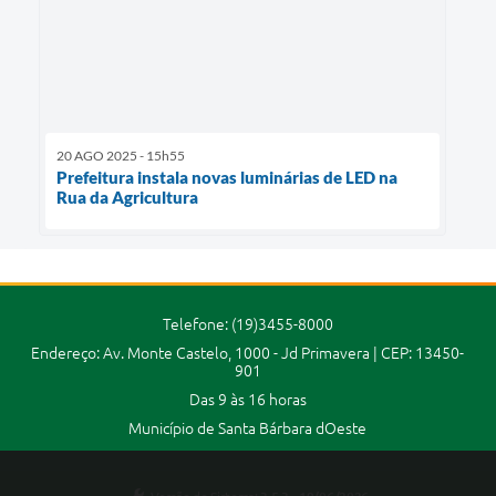
20 AGO 2025 - 15h55
Prefeitura instala novas luminárias de LED na
Rua da Agricultura
Telefone: (19)3455-8000
Endereço: Av. Monte Castelo, 1000 - Jd Primavera | CEP: 13450-
901
Das 9 às 16 horas
Município de Santa Bárbara dOeste