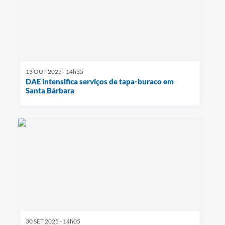
13 OUT 2025 - 14h35
DAE intensifica serviços de tapa-buraco em
Santa Bárbara
30 SET 2025 - 14h05