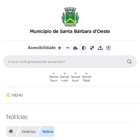
Acessibilidade
MENU
A Cidade
Notícias
Secretarias
Notícias
Notícia
Serviços Online