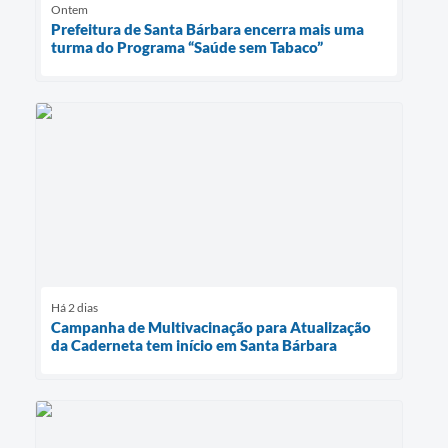
Ontem
Prefeitura de Santa Bárbara encerra mais uma
turma do Programa “Saúde sem Tabaco”
Há 2 dias
Campanha de Multivacinação para Atualização
da Caderneta tem início em Santa Bárbara