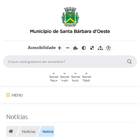
Acessibilidade
MENU
A Cidade
Notícias
Secretarias
Notícias
Notícia
Serviços Online