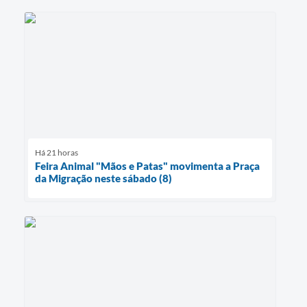
Há 21 horas
Feira Animal "Mãos e Patas" movimenta a Praça
da Migração neste sábado (8)