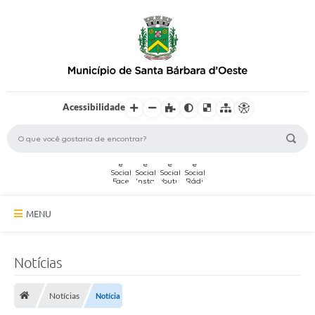
Acessibilidade
MENU
A Cidade
Notícias
Secretarias
Notícias
Notícia
Serviços Online