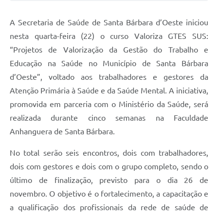
Jornal
A Secretaria de Saúde de Santa Bárbara d’Oeste iniciou
Agenda
nesta quarta-feira (22) o curso Valoriza GTES SUS:
“Projetos de Valorização da Gestão do Trabalho e
Contato
Educação na Saúde no Município de Santa Bárbara
Plano Municipal de Segurança Pública
d’Oeste”, voltado aos trabalhadores e gestores da
Plano de Contratações Anuais
Atenção Primária à Saúde e da Saúde Mental. A iniciativa,
promovida em parceria com o Ministério da Saúde, será
realizada durante cinco semanas na Faculdade
Anhanguera de Santa Bárbara.
No total serão seis encontros, dois com trabalhadores,
dois com gestores e dois com o grupo completo, sendo o
último de finalização, previsto para o dia 26 de
novembro. O objetivo é o fortalecimento, a capacitação e
a qualificação dos profissionais da rede de saúde de