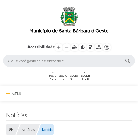
Acessibilidade
MENU
A Cidade
Notícias
Secretarias
Notícias
Notícia
Serviços Online