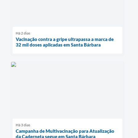
Há 2 dias
Vacinação contra a gripe ultrapassa a marca de
32 mil doses aplicadas em Santa Bárbara
Há 3 dias
Campanha de Multivacinação para Atualização
da Caderneta segue em Santa Bárbara