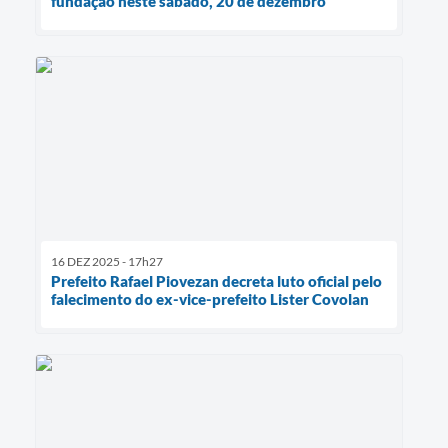
fundação neste sábado, 20 de dezembro
16 DEZ 2025 - 17h27
Prefeito Rafael Piovezan decreta luto oficial pelo
falecimento do ex-vice-prefeito Lister Covolan