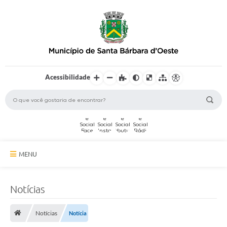
Acessibilidade
MENU
A Cidade
Notícias
Secretarias
Notícias
Notícia
Serviços Online