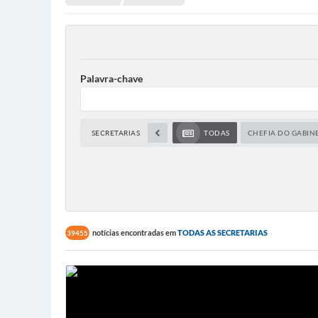
Palavra-chave
SECRETARIAS
TODAS
CHEFIA DO GABIN
notícias encontradas em
TODAS AS SECRETARIAS
39455