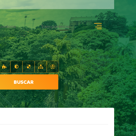
uvidoria
Transparência
BUSCAR