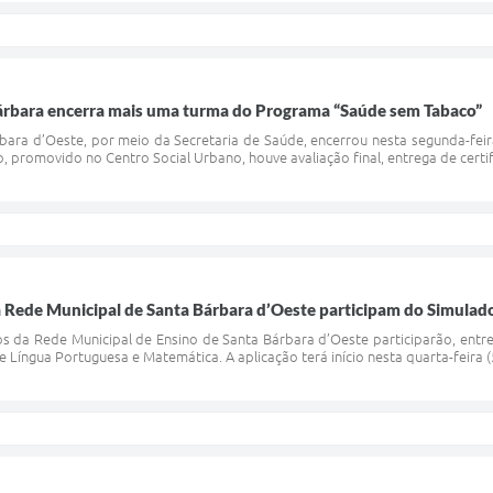
Bárbara encerra mais uma turma do Programa “Saúde sem Tabaco”
rbara d’Oeste, por meio da Secretaria de Saúde, encerrou nesta segunda-fe
, promovido no Centro Social Urbano, houve avaliação final, entrega de certif
a Rede Municipal de Santa Bárbara d’Oeste participam do Simulad
s da Rede Municipal de Ensino de Santa Bárbara d’Oeste participarão, entre
 Língua Portuguesa e Matemática. A aplicação terá início nesta quarta-feira (