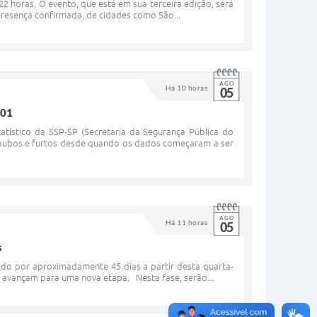
2 horas. O evento, que está em sua terceira edição, será
presença confirmada, de cidades como São...
AGO
Há 10 horas
05
001
tístico da SSP-SP (Secretaria da Segurança Pública do
roubos e furtos desde quando os dados começaram a ser
AGO
Há 11 horas
05
s
ado por aproximadamente 45 dias a partir desta quarta-
ra avançam para uma nova etapa. Nesta fase, serão...