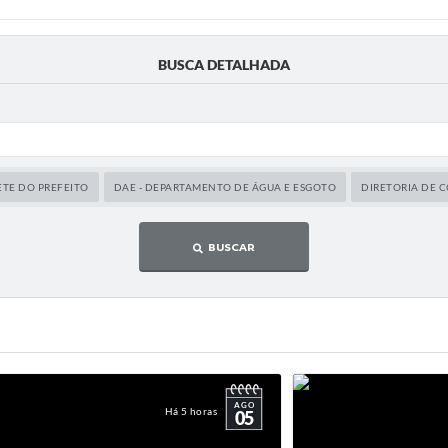
BUSCA DETALHADA
ETE DO PREFEITO
DAE - DEPARTAMENTO DE ÁGUA E ESGOTO
DIRETORIA DE
BUSCAR
AGO
Há 5 horas
05