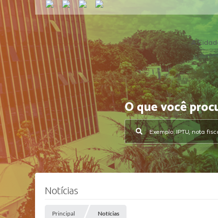
A Cidad
O que você proc
Notícias
Principal
Notícias