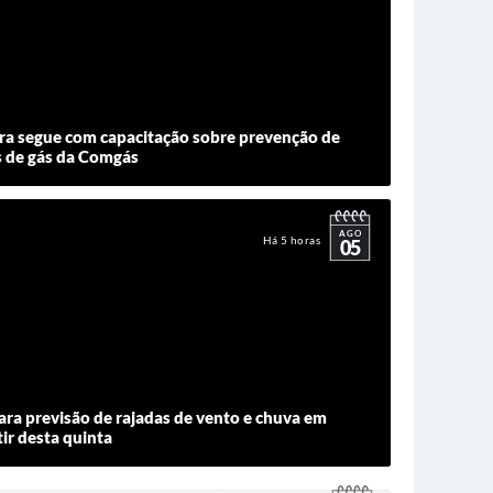
ra segue com capacitação sobre prevenção de
s de gás da Comgás
AGO
Há 5 horas
05
para previsão de rajadas de vento e chuva em
ir desta quinta