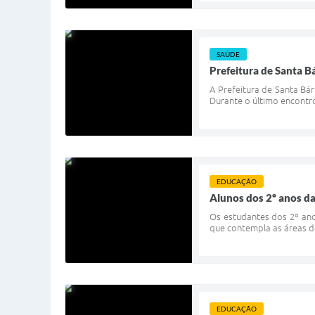
SAÚDE
Prefeitura de Santa 
A Prefeitura de Santa Bá
Durante o último encontro
EDUCAÇÃO
Alunos dos 2º anos d
Os estudantes dos 2º ano
que contempla as áreas de
EDUCAÇÃO