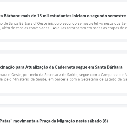
ta Bárbara: mais de 15 mil estudantes iniciam o segundo semestre
o de Santa Bárbara d´Oeste iniciou o segundo semestre letivo nesta quarta-
, além de escolas conveniadas. As aulas retornaram em todas as etapas de en
inação para Atualização da Caderneta segue em Santa Bárbara
rbara d’Oeste, por meio da Secretaria de Saúde, segue com a Campanha de M
a pelo Ministério da Saúde, em parceria com a Secretaria de Estado da Sa
 Patas" movimenta a Praça da Migração neste sábado (8)