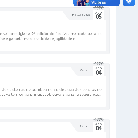
AGO
Há 13 horas
05
 vai prestigiar a 9ª edição do festival, marcada para os
 e garantir mais praticidade, agilidade e...
AGO
Ontem
04
ão dos sistemas de bombeamento de água dos centros de
iativa tem como principal objetivo ampliar a segurança...
AGO
Ontem
04