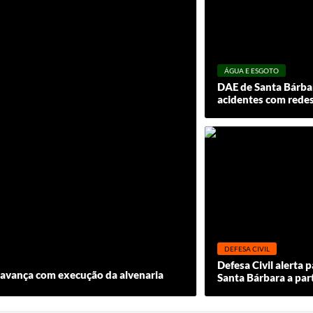
ÁGUA E ESGOTO
DAE de Santa Bárba
acidentes com rede
DEFESA CIVIL
Defesa Civil alerta 
 avança com execução da alvenaria
Santa Bárbara a part