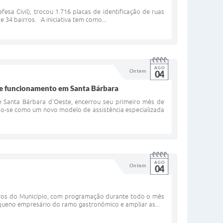
esa Civil), trocou 1.716 placas de identificação de ruas
 34 bairros. A iniciativa tem como...
AGO
Ontem
04
de funcionamento em Santa Bárbara
e Santa Bárbara d'Oeste, encerrou seu primeiro mês de
o-se como um novo modelo de assistência especializada
AGO
Ontem
04
rros do Município, com programação durante todo o mês
equeno empresário do ramo gastronômico e ampliar as...