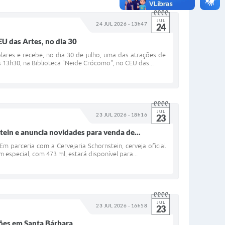
JUL
24 JUL 2026 - 13h47
24
EU das Artes, no dia 30
lares e recebe, no dia 30 de julho, uma das atrações de
 13h30, na Biblioteca "Neide Crócomo", no CEU das...
JUL
23 JUL 2026 - 18h16
23
tein e anuncia novidades para venda de...
 parceria com a Cervejaria Schornstein, cerveja oficial
 especial, com 473 ml, estará disponível para...
JUL
23 JUL 2026 - 16h58
23
ções em Santa Bárbara