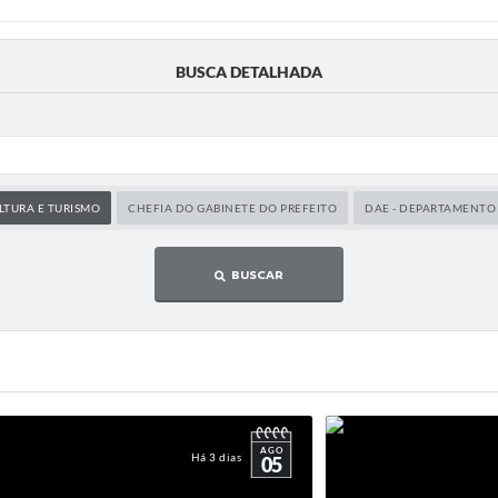
BUSCA DETALHADA
LTURA E TURISMO
CHEFIA DO GABINETE DO PREFEITO
DAE - DEPARTAMENTO
BUSCAR
AGO
Há 3 dias
05