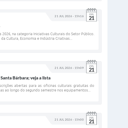
JUL
21 JUL 2026 - 15h16
21
6
026, na categoria Iniciativas Culturais do Setor Público.
da Cultura, Economia e Indústria Criativas...
JUL
21 JUL 2026 - 15h09
21
anta Bárbara; veja a lista
rições abertas para as oficinas culturais gratuitas do
adas ao longo do segundo semestre nos equipamentos...
JUL
21 JUL 2026 - 15h00
21