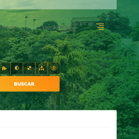
uvidoria
Transparência
BUSCAR