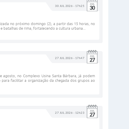
JUL
30 JUL 2026 - 17h25
30
lizada no próximo domingo (2), a partir das 15 horas, no
 batalhas de rima, fortalecendo a cultura urbana...
JUL
27 JUL 2026 - 17h47
27
de agosto, no Complexo Usina Santa Bárbara, já podem
o para facilitar a organização da chegada dos grupos ao
JUL
27 JUL 2026 - 12h23
27