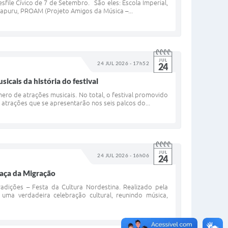
sfile Cívico de 7 de Setembro. São eles: Escola Imperial,
apuru, PROAM (Projeto Amigos da Música –...
JUL
24 JUL 2026 - 17h52
24
cais da história do festival
ero de atrações musicais. No total, o festival promovido
 atrações que se apresentarão nos seis palcos do...
JUL
24 JUL 2026 - 16h06
24
raça da Migração
adições – Festa da Cultura Nordestina. Realizado pela
uma verdadeira celebração cultural, reunindo música,