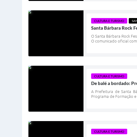
CULTURA E TURISMO
SA
Santa Bárbara Rock Fe
O Santa Bárbara Rock Fest
O comunicado oficial com a
CULTURA E TURISMO
De balé a bordado: Pr
A Prefeitura de Santa Bá
Programa de Formação e O
CULTURA E TURISMO