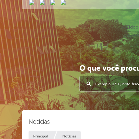
A Cidad
O que você proc
Notícias
Principal
Notícias