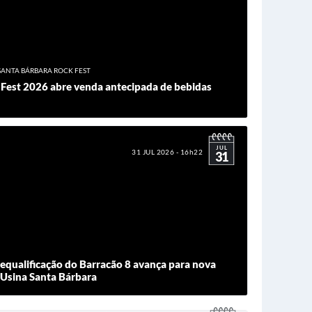
SANTA BÁRBARA ROCK FEST
 Fest 2026 abre venda antecipada de bebidas
JUL
31 JUL 2026 - 16h22
31
requalificação do Barracão 8 avança para nova
Usina Santa Bárbara