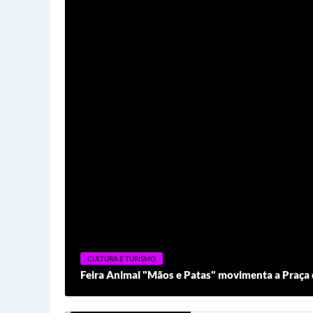
CULTURA E TURISMO
Feira Animal "Mãos e Patas" movimenta a Praça 