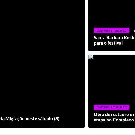
CULTURA E TURISMO
Santa Bárbara Rock
para o festival
CULTURA E TURISMO
Obra de restauro e 
da Migração neste sábado (8)
etapa no Complexo 