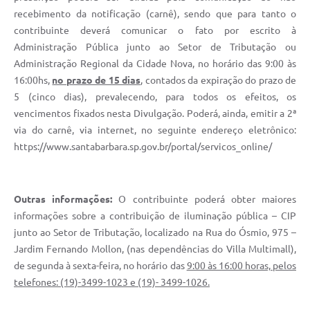
recebimento da notificação (carnê), sendo que para tanto o
contribuinte deverá comunicar o fato por escrito à
Administração Pública junto ao Setor de Tributação ou
Administração Regional da Cidade Nova, no horário das 9:00 às
16:00hs,
no prazo de 15 dias
, contados da expiração do prazo de
5 (cinco dias), prevalecendo, para todos os efeitos, os
vencimentos fixados nesta Divulgação. Poderá, ainda, emitir a 2ª
via do carnê, via internet, no seguinte endereço eletrônico:
https://www.santabarbara.sp.gov.br/portal/servicos_online/
Outras informações:
O contribuinte poderá obter maiores
informações sobre a contribuição de iluminação pública – CIP
junto ao Setor de Tributação, localizado na Rua do Ósmio, 975 –
Jardim Fernando Mollon, (nas dependências do Villa Multimall),
de segunda à sexta-feira, no horário das
9:00 às 16:00 horas, pelos
telefones: (19)-3499-1023 e (19)- 3499-1026.