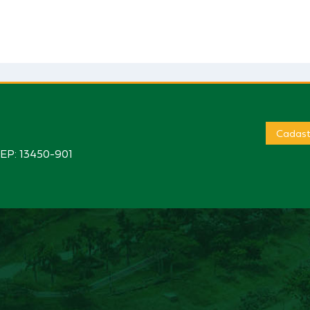
Cadast
CEP: 13450-901