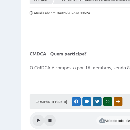
Atualizado em: 04/05/2026 às 00h24
CMDCA - Quem participa?
O CMDCA é composto por 16 membros, sendo 8 re
COMPARTILHAR
FACEBOOK
MESSENGER
TWITTER
WHATSAPP
OUTR
Velocidade de 