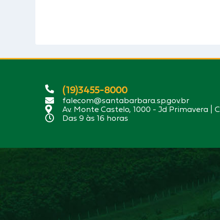
(19)3455-8000
falecom@santabarbara.sp.gov.br
Av. Monte Castelo, 1000 - Jd Primavera | 
Das 9 às 16 horas