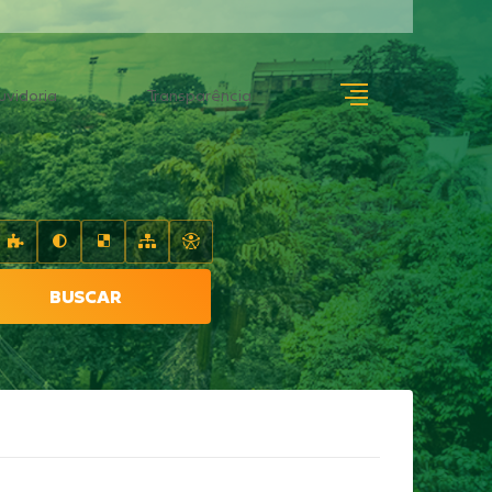
uvidoria
Transparência
BUSCAR