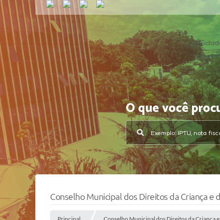
A Cidad
O que você proc
Conselho Municipal dos Direitos da Criança e
Principal
Conselho Municipal dos Direitos da Criança 