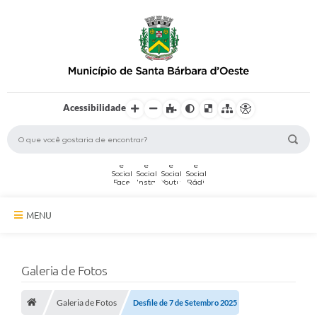
Acessibilidade
MENU
A Cidade
Galeria de Fotos
Secretarias
Galeria de Fotos
Serviços Online
Desfile de 7 de Setembro 2025