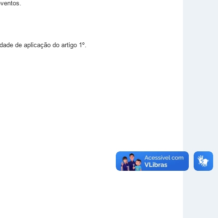
eventos.
dade de aplicação do artigo 1º.