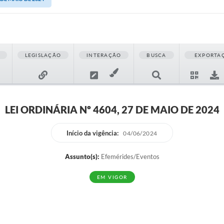
LEGISLAÇÃO
INTERAÇÃO
BUSCA
EXPORTA
LEI ORDINÁRIA Nº 4604, 27 DE MAIO DE 2024
Início da vigência:
04/06/2024
Assunto(s):
Efemérides/Eventos
EM VIGOR