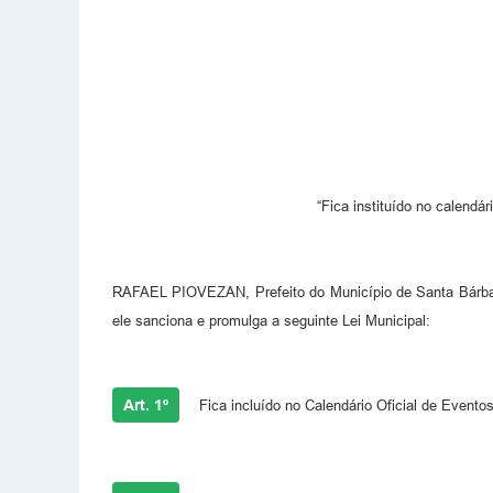
“Fica instituído no calendá
RAFAEL PIOVEZAN, Prefeito do Município de Santa Bárbara
ele sanciona e promulga a seguinte Lei Municipal:
Art. 1º
Fica incluído no Calendário Oficial de Event