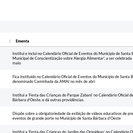
Ementa
Ementa
Institui e inclui no Calendário Oficial de Eventos do Município de Sant
Municipal de Conscientização sobre Alergia Alimentar', a ser celebrad
maio
Fica instituído no Calendário Oficial de Eventos do Município de Santa 
denominado Caminhada da AMAI no mês de abri
Institui a ‘Festa das Crianças do Parque Zabani’ no Calendário Oficial 
Bárbara d'Oeste, e dá outras providências.
Dispõe sobre a obrigatoriedade da exibição de vídeos educativos de p
eventos de grande porte no Município de Santa Bárbara d’Oeste
Institui a ‘Festa das Crianças do Jardim das Orquídeas’ no Calendário O