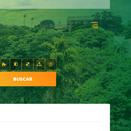
uvidoria
Transparência
BUSCAR