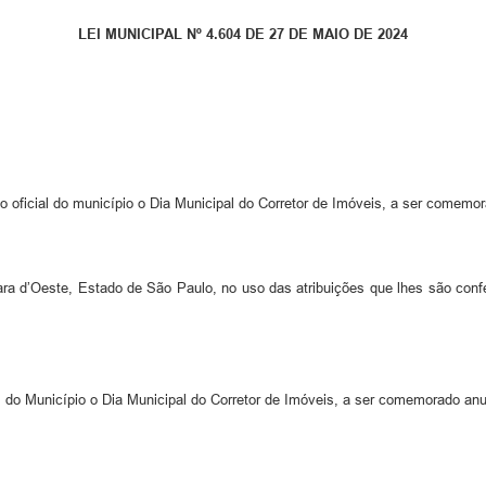
LEI MUNICIPAL Nº 4.604 DE 27 DE MAIO DE 2024
rio oficial do município o Dia Municipal do Corretor de Imóveis, a ser comem
 d’Oeste, Estado de São Paulo, no uso das atribuições que lhes são confer
os do Município o Dia Municipal do Corretor de Imóveis, a ser comemorado a