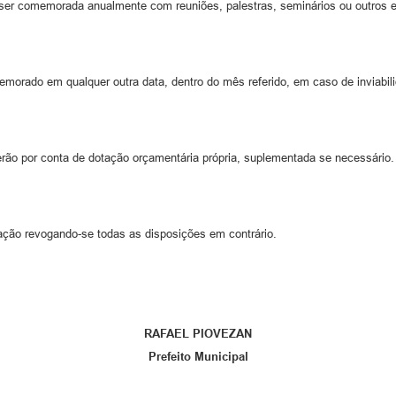
rá ser comemorada anualmente com reuniões, palestras, seminários ou outros 
emorado em qualquer outra data, dentro do mês referido, em caso de inviabili
erão por conta de dotação orçamentária própria, suplementada se necessário.
ação revogando-se todas as disposições em contrário.
RAFAEL PIOVEZAN
Prefeito Municipal