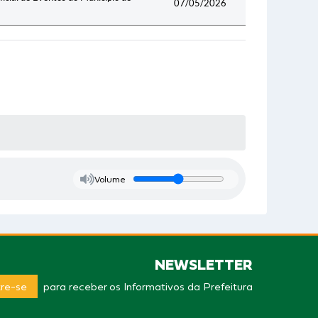
07/05/2026
Volume
NEWSLETTER
re-se
para receber os Informativos da Prefeitura