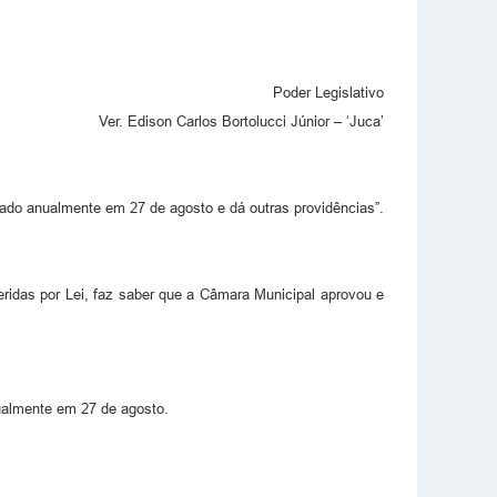
Poder Legislativo
Ver. Edison Carlos Bortolucci Júnior – ‘Juca’
orado anualmente em 27 de agosto e dá outras providências”.
idas por Lei, faz saber que a Câmara Municipal aprovou e
nualmente em 27 de agosto.