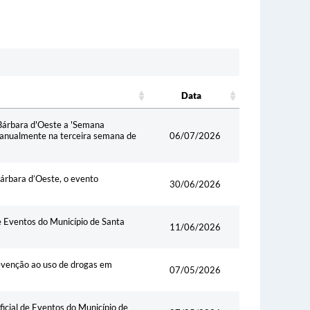
Data
Data
a Bárbara d'Oeste a 'Semana
a anualmente na terceira semana de
06/07/2026
Bárbara d’Oeste, o evento
30/06/2026
de Eventos do Município de Santa
11/06/2026
revenção ao uso de drogas em
07/05/2026
ficial de Eventos do Município de