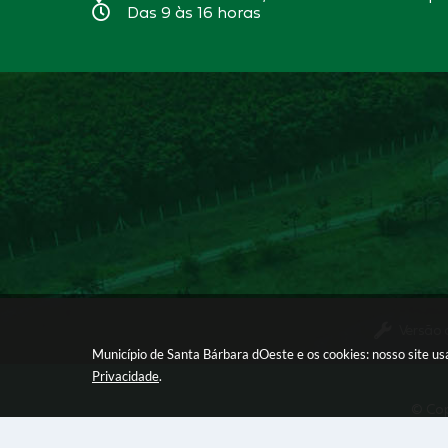
Das 9 às 16 horas
Versão 
Município de Santa Bárbara dOeste e os cookies: nosso site u
Privacidade
.
© Cop