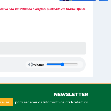
tivo não substituindo o original publicado em Diário Oficial.
Volume
NEWSLETTER
re-se
para receber os Informativos da Prefeitura