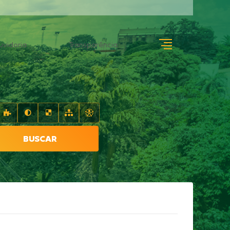
uvidoria
Transparência
BUSCAR