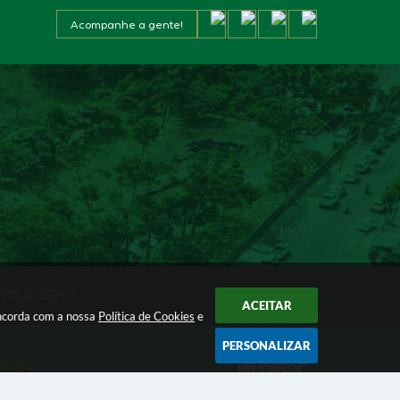
Acompanhe a gente!
/2026 15:24
ACEITAR
oncorda com a nossa
Política de Cookies
e
PERSONALIZAR
ologia