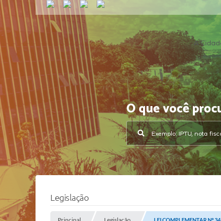
A Cidad
O que você proc
Legislação
Principal
Legislação
LEI COMPLEMENTAR Nº 34,