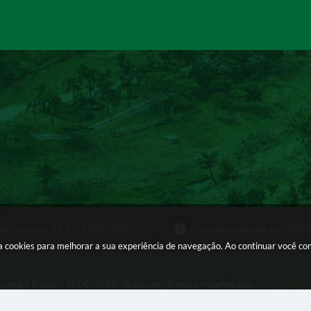
do Sistema:
3.5.3 - 19/06/2026
Portal atualizado em:
07/08
sa cookies para melhorar a sua experiência de navegação. Ao continuar você c
yright Instar - 2006-2026. Todos os direitos reservados -
Instar Tecn