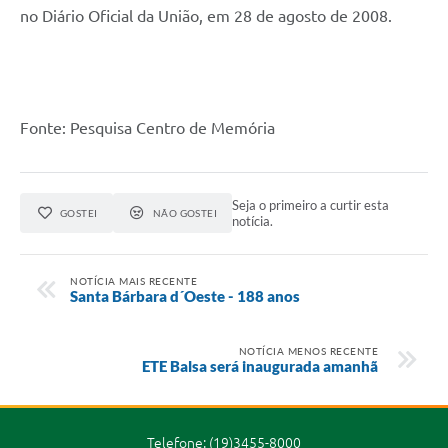
no Diário Oficial da União, em 28 de agosto de 2008.
Fonte: Pesquisa Centro de Memória
Seja o primeiro a curtir esta
GOSTEI
NÃO GOSTEI
notícia.
NOTÍCIA MAIS RECENTE
Santa Bárbara d´Oeste - 188 anos
NOTÍCIA MENOS RECENTE
ETE Balsa será inaugurada amanhã
Telefone: (19)3455-8000