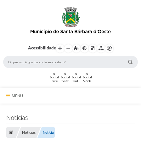
Acessibilidade
MENU
A Cidade
Notícias
Secretarias
Notícias
Notícia
Serviços Online