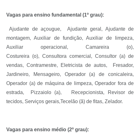
Vagas para ensino fundamental (1º grau):
Ajudante de açougue,
Ajudante geral, Ajudante de
montagem, Auxiliar de fundição, Auxiliar de limpeza,
Auxiliar operacional,
Camareira (o),
C
ostureira
(o)
,
Consultora comercial, Consultor (a) de
vendas,
Contramestre,
Eletricista de autos,
Fresador,
Jardineiro
,
Mensageiro,
Operador (a) de conicaleira,
Operador (a) de máquina de limpeza, Operador fora de
estrada,
Pizzaiolo (a),
Recepcionista,
Revisor de
tecidos
, Serviços gerais,Tecelão (ã) de fitas, Zelador.
Vagas para ensino médio (2º grau):