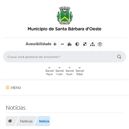
Acessibilidade
MENU
A Cidade
Notícias
Secretarias
Notícias
Notícia
Serviços Online