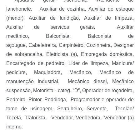
lanchonete,
Auxiliar de cozinha,
Auxiliar de estoque
(menor),
A
uxiliar de fundição,
Auxiliar de limpeza
,
Auxiliar de serviços gerais,
Auxiliar
mecânico,
Balconista, Balconista de
açougue,
Cabeleireira,
Carpinteiro,
Cozinheira, Designer
de sobrancelha,
Eletricista (a),
Empregada doméstica,
Encarregado de pedreiro, Líder de limpeza,
Manicure/
pedicure, Maquiadora,
Mecânico,
Mecânico de
manutenção industrial,
Mecânico diesel,
Mecânico
suspensão,
Motorista - categ. “D”,
Operador de roçadeira
,
Pedreiro, Pintor,
Podóloga,
Programador e operador de
torno de usinagem,
Serralheiro,
S
ervente,
Tecelão/
Tecelã,
Tratorista,
Vendedor,
Vendedora
, Vendedor (a)
interno.