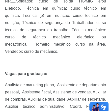
NR11,
Soldador: curso de solda TIG/MIG e/ou
Eletrodo,
Técnica em química: curso técnico em
química,
Técnica (o) em nutrição: curso técnico em
nutrição, Técnico de segurança do Trabalhador: curso
técnico de segurança do trabalho,
Técnico mecânico:
curso de técnico mecânico eletrônico ou
mecatrônica,
Torneiro mecânico: curso na área
,
Vendedor: curso de mecânico.
Vagas para graduação:
Analista de marketing pleno,
Assistente de departamento
pessoal,
Assistente fiscal
, Assistente de vendas, Auxiliar
de compras, Auxiliar de qualidade, Auxiliar de secretaria,
Auxiliar técnico administrativo,
Coord. Financeiro,