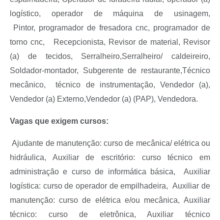
logístico, operador de máquina de usinagem,
Pintor,
programador de fresadora cnc, programador de
torno cnc,
Recepcionista,
Revisor de material, Revisor
(a) de tecidos, S
erralheiro,
Serralheiro/ caldeireiro,
Soldador-montador,
Subgerente de restaurante,
Técnico
mecânico,
técnico de instrumentação,
V
endedor (a)
,
V
endedor (a)
Externo,Vendedor (a) (PAP),
Vendedora.
Vagas que exigem cursos:
Ajudante de manutenção: curso de mecânica/ elétrica ou
hidráulica, Auxiliar de escritório: curso técnico em
administração e curso de informática básica,
Auxiliar
logística: curso de operad
or de empilhadeira, Auxiliar de
manutenção: curso de elétrica e/ou mecânica,
Auxiliar
técnico: curso de eletrônica, Auxiliar técnico