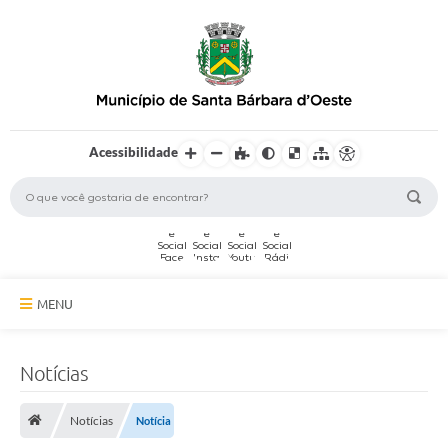
Acessibilidade
MENU
A Cidade
Notícias
Secretarias
Notícias
Notícia
Serviços Online