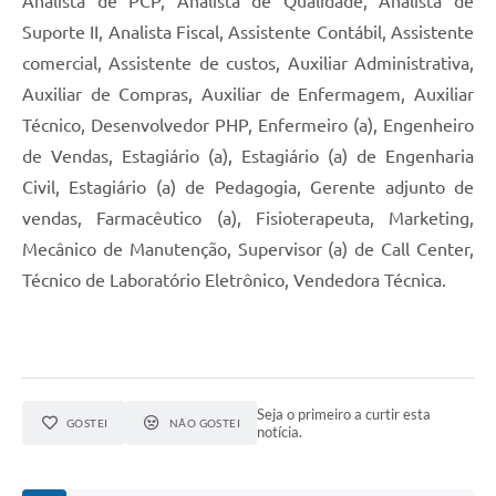
Analista de PCP, Analista de Qualidade, Analista de
Suporte II, Analista Fiscal, Assistente Contábil, Assistente
comercial, Assistente de custos, Auxiliar Administrativa,
Auxiliar de Compras, Auxiliar de Enfermagem, Auxiliar
Técnico, Desenvolvedor PHP, Enfermeiro (a), Engenheiro
de Vendas, Estagiário (a), Estagiário (a) de Engenharia
Civil, Estagiário (a) de Pedagogia, Gerente adjunto de
vendas, Farmacêutico (a), Fisioterapeuta, Marketing,
Mecânico de Manutenção, Supervisor (a) de Call Center,
Técnico de Laboratório Eletrônico, Vendedora Técnica.
Seja o primeiro a curtir esta
GOSTEI
NÃO GOSTEI
notícia.