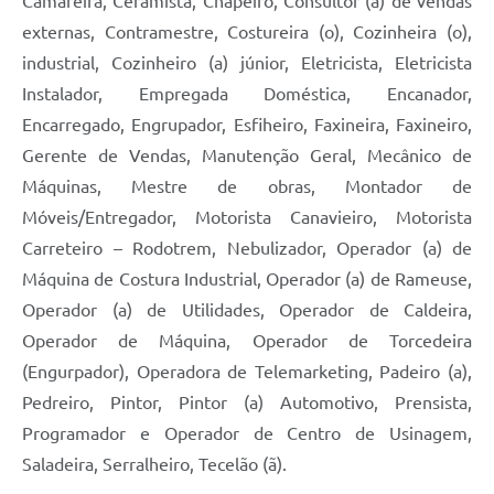
Camareira, Ceramista, Chapeiro, Consultor (a) de vendas
externas, Contramestre, Costureira (o), Cozinheira (o),
industrial, Cozinheiro (a) júnior, Eletricista, Eletricista
Instalador, Empregada Doméstica, Encanador,
Encarregado, Engrupador, Esfiheiro, Faxineira, Faxineiro,
Gerente de Vendas, Manutenção Geral, Mecânico de
Máquinas, Mestre de obras, Montador de
Móveis/Entregador, Motorista Canavieiro, Motorista
Carreteiro – Rodotrem, Nebulizador, Operador (a) de
Máquina de Costura Industrial, Operador (a) de Rameuse,
Operador (a) de Utilidades, Operador de Caldeira,
Operador de Máquina, Operador de Torcedeira
(Engurpador), Operadora de Telemarketing, Padeiro (a),
Pedreiro, Pintor, Pintor (a) Automotivo, Prensista,
Programador e Operador de Centro de Usinagem,
Saladeira, Serralheiro, Tecelão (ã).