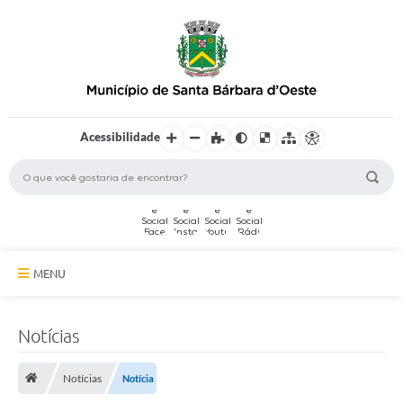
Acessibilidade
MENU
A Cidade
Notícias
Secretarias
Notícias
Notícia
Serviços Online