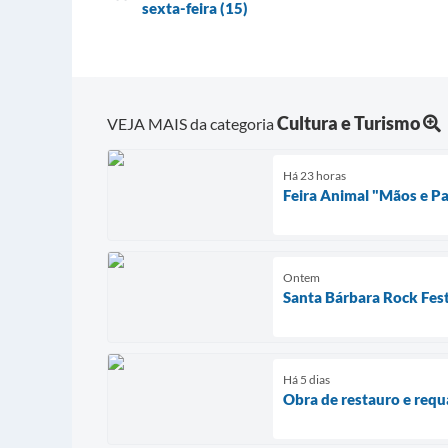
sexta-feira (15)
Cultura e Turismo
VEJA MAIS da categoria
Há 23 horas
Feira Animal "Mãos e P
Ontem
Santa Bárbara Rock Fest
Há 5 dias
Obra de restauro e requ