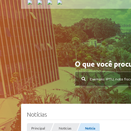
A Cidad
O que você proc
Notícias
Principal
Notícias
Notícia