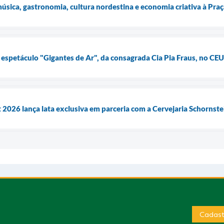
música, gastronomia, cultura nordestina e economia criativa à Pra
e espetáculo "Gigantes de Ar", da consagrada Cia Pia Fraus, no CEU
 2026 lança lata exclusiva em parceria com a Cervejaria Schornst
Cadast