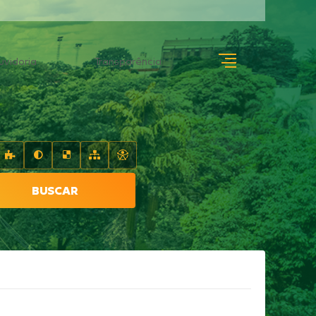
uvidoria
Transparência
BUSCAR