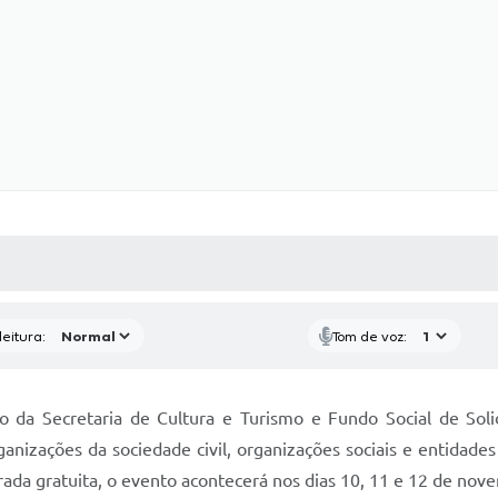
 MÍDIAS
RECEBA NOTÍCIAS
eitura:
Tom de voz:
 da Secretaria de Cultura e Turismo e Fundo Social de Solida
izações da sociedade civil, organizações sociais e entidades 
ada gratuita, o evento acontecerá nos dias 10, 11 e 12 de no