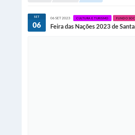
SET
06 SET 2023
CULTURA E TURISMO
FUNDO SOC
06
Feira das Nações 2023 de Santa