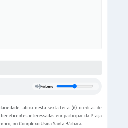
Volume
riedade, abriu nesta sexta-feira (6) o edital de
beneficentes interessadas em participar da Praça
vembro, no Complexo Usina Santa Bárbara.