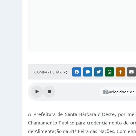
COMPARTILHAR
FACEBOOK
MESSENGER
TWITTER
WHATSAPP
OUTRAS
Velocidade de l
A Prefeitura de Santa Bárbara d’Oeste, por meio
Chamamento Público para credenciamento de organ
de Alimentação da 31ª Feira das Nações. Com entr