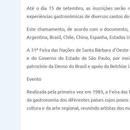
Até o dia 15 de setembro, as inscrições serão r
experiências gastronômicas de diversos cantos d
Este chamamento, de acordo com o documento, te
Argentina, Brasil, Chile, China, Espanha, Estados 
A 31ª Feira das Nações de Santa Bárbara d'Oeste 
e do Governo do Estado de São Paulo, por meio
patrocínio da Denso do Brasil e apoio da Belchior 
Evento
Realizada pela primeira vez em 1983, a Feira das
da gastronomia dos diferentes países cujos povos
cultura e da arte regional, reunindo artistas dos m