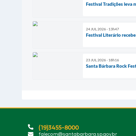
Festival Tradições leva 
24 JUL 2026 - 13h47
Festival Literário receb
23 JUL 2026 - 18h16
Santa Bárbara Rock Fest
(19)3455-8000
falecom@santabarbara.sp.gov.br