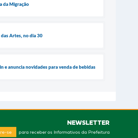
ça da Migração
 das Artes, no dia 30
ein e anuncia novidades para venda de bebidas
NEWSLETTER
re-se
para receber os Informativos da Prefeitura