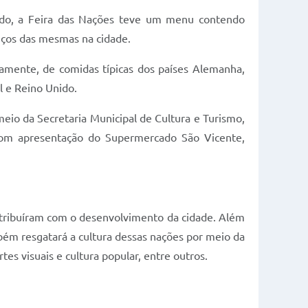
o, a Feira das Nações teve um menu contendo
iços das mesmas na cidade.
amente, de comidas típicas dos países Alemanha,
al e Reino Unido.
eio da Secretaria Municipal de Cultura e Turismo,
 com apresentação do Supermercado São Vicente,
ontribuíram com o desenvolvimento da cidade. Além
bém resgatará a cultura dessas nações por meio da
tes visuais e cultura popular, entre outros.