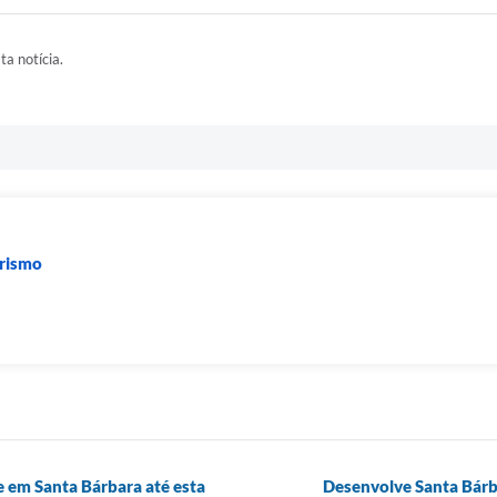
ta notícia.
urismo
 em Santa Bárbara até esta
Desenvolve Santa Bárba