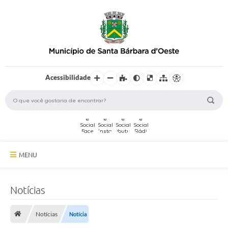
Acessibilidade
MENU
A Cidade
Notícias
Secretarias
Notícias
Notícia
Serviços Online