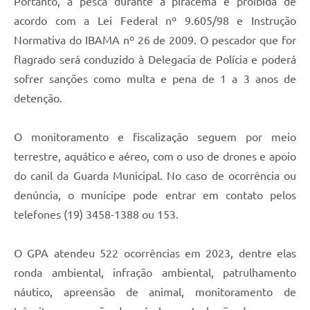
Portanto, a pesca durante a piracema é proibida de
acordo com a Lei Federal nº 9.605/98 e Instrução
Normativa do IBAMA nº 26 de 2009. O pescador que for
flagrado será conduzido à Delegacia de Polícia e poderá
sofrer sanções como multa e pena de 1 a 3 anos de
detenção.
O monitoramento e fiscalização seguem por meio
terrestre, aquático e aéreo, com o uso de drones e apoio
do canil da Guarda Municipal. No caso de ocorrência ou
denúncia, o munícipe pode entrar em contato pelos
telefones (19) 3458-1388 ou 153.
O GPA atendeu 522 ocorrências em 2023, dentre elas
ronda ambiental, infração ambiental, patrulhamento
náutico, apreensão de animal, monitoramento de