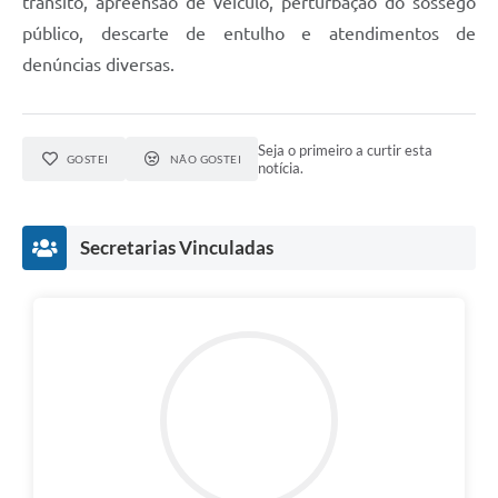
trânsito, apreensão de veículo, perturbação do sossego
público, descarte de entulho e atendimentos de
denúncias diversas.
Seja o primeiro a curtir esta
GOSTEI
NÃO GOSTEI
notícia.
Secretarias Vinculadas