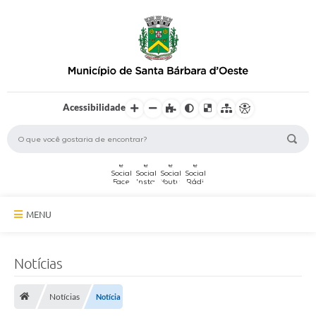
Acessibilidade
MENU
A Cidade
Notícias
Secretarias
Notícias
Notícia
Serviços Online