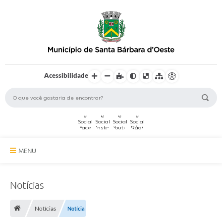
Acessibilidade
MENU
A Cidade
Notícias
Secretarias
Notícias
Notícia
Serviços Online