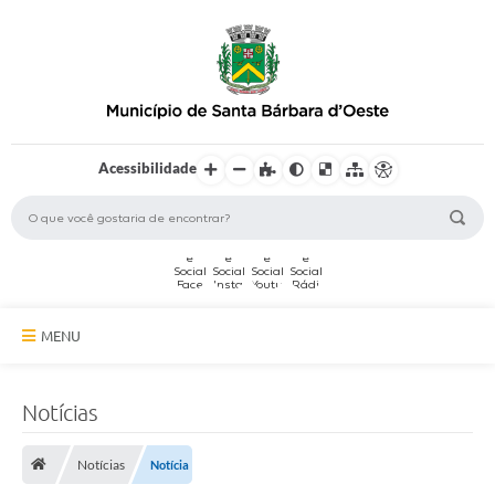
Acessibilidade
MENU
A Cidade
Notícias
Secretarias
Notícias
Notícia
Serviços Online