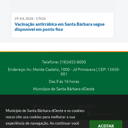
29 JUL 2026 - 17h26
Vacinação antirrábica em Santa Bárbara segue
disponível em ponto fixo
Telefone: (19)3455-8000
Endereço: Av. Monte Castelo, 1000 - Jd Primavera | CEP: 13450-
901
Das 9 às 16 horas
Município de Santa Bárbara dOeste
Versão do Sistema:
3.5.3 - 19/06/2026
Município de Santa Bárbara dOeste e os cookies:
Portal atualizado em:
07/08/2026 18:17
Dados Abertos
nosso site usa cookies para melhorar a sua
experiência de navegação. Ao continuar você
ACEITAR