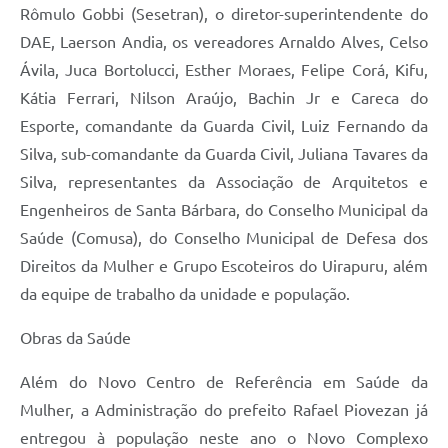
Rômulo Gobbi (Sesetran), o diretor-superintendente do
DAE, Laerson Andia, os vereadores Arnaldo Alves, Celso
Ávila, Juca Bortolucci, Esther Moraes, Felipe Corá, Kifu,
Kátia Ferrari, Nilson Araújo, Bachin Jr e Careca do
Esporte, comandante da Guarda Civil, Luiz Fernando da
Silva, sub-comandante da Guarda Civil, Juliana Tavares da
Silva, representantes da Associação de Arquitetos e
Engenheiros de Santa Bárbara, do Conselho Municipal da
Saúde (Comusa), do Conselho Municipal de Defesa dos
Direitos da Mulher e Grupo Escoteiros do Uirapuru, além
da equipe de trabalho da unidade e população.
Obras da Saúde
Além do Novo Centro de Referência em Saúde da
Mulher, a Administração do prefeito Rafael Piovezan já
entregou à população neste ano o Novo Complexo