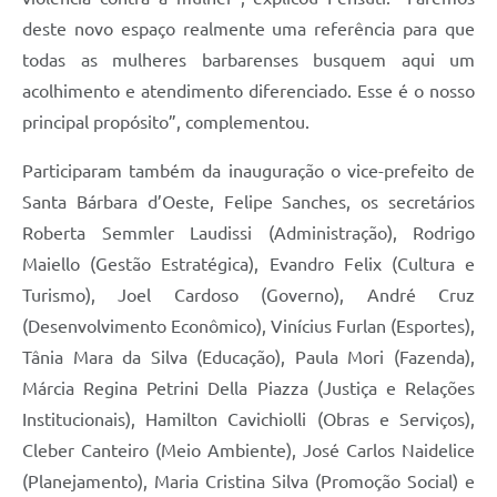
deste novo espaço realmente uma referência para que
todas as mulheres barbarenses busquem aqui um
acolhimento e atendimento diferenciado. Esse é o nosso
principal propósito”, complementou.
Participaram também da inauguração o vice-prefeito de
Santa Bárbara d’Oeste, Felipe Sanches, os secretários
Roberta Semmler Laudissi (Administração), Rodrigo
Maiello (Gestão Estratégica), Evandro Felix (Cultura e
Turismo), Joel Cardoso (Governo), André Cruz
(Desenvolvimento Econômico), Vinícius Furlan (Esportes),
Tânia Mara da Silva (Educação), Paula Mori (Fazenda),
Márcia Regina Petrini Della Piazza (Justiça e Relações
Institucionais), Hamilton Cavichiolli (Obras e Serviços),
Cleber Canteiro (Meio Ambiente), José Carlos Naidelice
(Planejamento), Maria Cristina Silva (Promoção Social) e