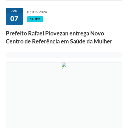
Ouvidoria
JUN
07 JUN 2024
07
Transparência
SAÚDE
Programa de Incentivo ao Desenvolvimento
Prefeito Rafael Piovezan entrega Novo
Legislação
Centro de Referência em Saúde da Mulher
Covid-19
Imóveis
Protocolo
Doação CMDCA
Utilidades
Certidão Negativa de Empresa
Certidão Negativa de Imóvel