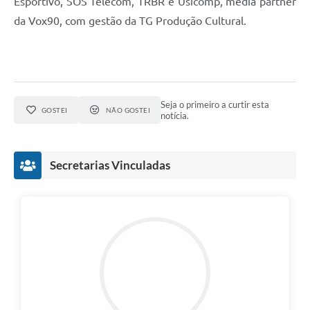
Esportivo, SOS Telecom, TRBR e Usicomp, media partner
da Vox90, com gestão da TG Produção Cultural.
Seja o primeiro a curtir esta
GOSTEI
NÃO GOSTEI
notícia.
Secretarias Vinculadas