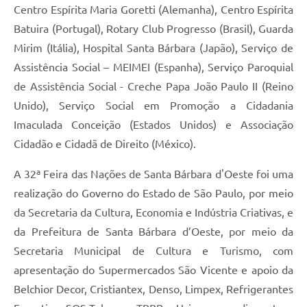
Centro Espírita Maria Goretti (Alemanha), Centro Espírita
Batuira (Portugal), Rotary Club Progresso (Brasil), Guarda
Mirim (Itália), Hospital Santa Bárbara (Japão), Serviço de
Assistência Social – MEIMEI (Espanha), Serviço Paroquial
de Assistência Social - Creche Papa João Paulo II (Reino
Unido), Serviço Social em Promoção a Cidadania
Imaculada Conceição (Estados Unidos) e Associação
Cidadão e Cidadã de Direito (México).
A 32ª Feira das Nações de Santa Bárbara d'Oeste foi uma
realização do Governo do Estado de São Paulo, por meio
da Secretaria da Cultura, Economia e Indústria Criativas, e
da Prefeitura de Santa Bárbara d’Oeste, por meio da
Secretaria Municipal de Cultura e Turismo, com
apresentação do Supermercados São Vicente e apoio da
Belchior Decor, Cristiantex, Denso, Limpex, Refrigerantes