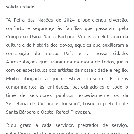
solidariedade.
“A Feira das Nações de 2024 proporcionou diversão,
conforto e segurança às famílias que passaram pelo
Complexo Usina Santa Bárbara. Vimos a celebração da
cultura e da história dos povos, aqueles que auxiliaram a
construção do nosso País e a nossa cidade.
Apresentações que ficaram na memória de todos, junto
com os espetáculos dos artistas da nossa cidade e região.
Muito obrigado a quem esteve presente. E meus
cumprimentos às entidades, patrocinadores e todo o
time de servidores públicos, especialmente os da
Secretaria de Cultura e Turismo”, frisou o prefeito de
Santa Bárbara d’Oeste, Rafael Piovezan.
“Sou grato a cada servidor, prestador de serviço,
voluntário e artista que contribuiu para a realização dessa