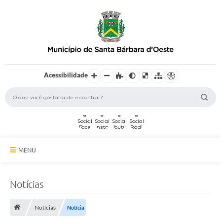
Acessibilidade
MENU
A Cidade
Notícias
Secretarias
Notícias
Notícia
Serviços Online