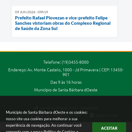
09 JUN 2026 - 09h19
Prefeito Rafael Piovezan e vice-prefeito Felipe
Sanches vistoriam obras do Complexo Regional
de Saúde da Zona Sul
Telefone: (19)3455-8000
Endereço: Av. Monte Castelo, 1000 - Jd Primavera | CEP: 13450-
901
Das 9 às 16 horas
Município de Santa Bárbara dOeste
Versão do Sistema:
3.5.3 - 19/06/2026
Município de Santa Bárbara dOeste e os cookies:
Portal atualizado em:
06/08/2026 17:58
Dados Abertos
nosso site usa cookies para melhorar a sua
experiência de navegação. Ao continuar você
ACEITAR
concorda com a nossa
Política de Cookies
e