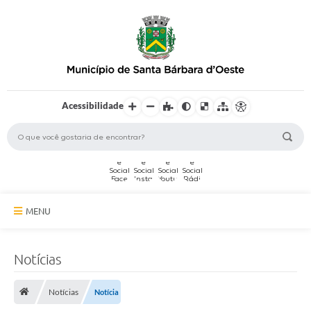
Acessibilidade
MENU
A Cidade
Notícias
Secretarias
Notícias
Notícia
Serviços Online