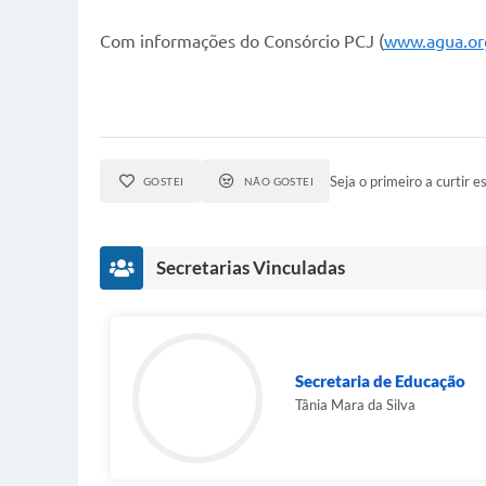
Com informações do Consórcio PCJ (
www.agua.or
Seja o primeiro a curtir es
GOSTEI
NÃO GOSTEI
Secretarias Vinculadas
Secretaria de Educação
Tânia Mara da Silva