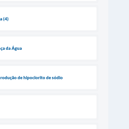
a (4)
nça da Água
rodução de hipoclorito de sódio