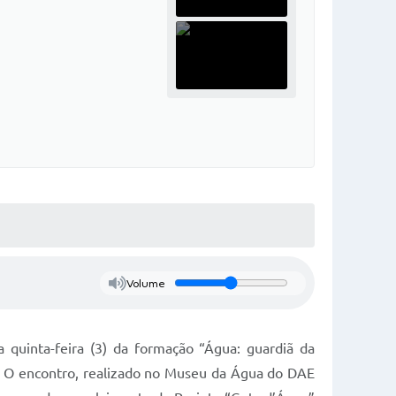
Volume
 quinta-feira (3) da formação “Água: guardiã da
J). O encontro, realizado no Museu da Água do DAE