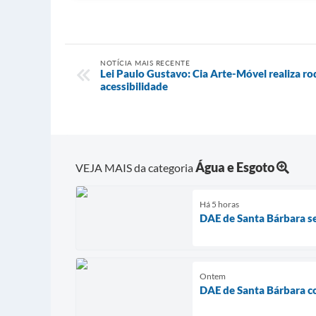
NOTÍCIA MAIS RECENTE
Lei Paulo Gustavo: Cia Arte-Móvel realiza r
acessibilidade
Água e Esgoto
VEJA MAIS da categoria
Há 5 horas
DAE de Santa Bárbara s
Ontem
DAE de Santa Bárbara co