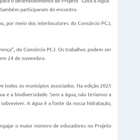
para o desenvolvimento do Projeto “Gota d’Água”
s também participaram do encontro.
, por meio dos interlocutores do Consórcio PCJ,
ferença”, do Consórcio PCJ. Os trabalhos podem ser
rá em 24 de novembro.
e todos os municípios associados. Na edição 2025
gua e a biodiversidade. Sem a água, não teríamos a
sobreviver. A água é a fonte da nossa hidratação,
 engajar o maior número de educadores no Projeto