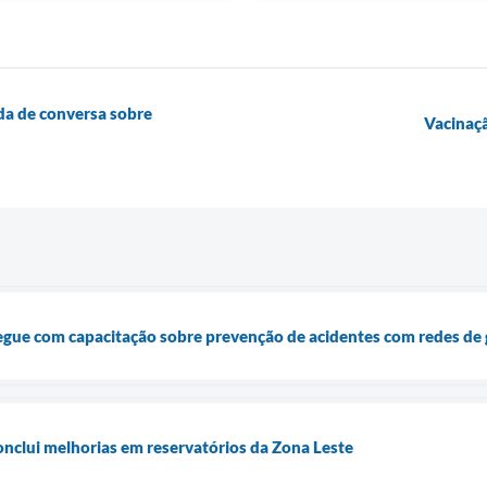
oda de conversa sobre
Vacinaçã
egue com capacitação sobre prevenção de acidentes com redes de
nclui melhorias em reservatórios da Zona Leste