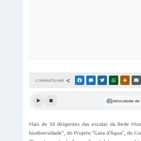
COMPARTILHAR
FACEBOOK
MESSENGER
TWITTER
WHATSAPP
OUTRAS
Velocidade de l
Mais de 50 dirigentes das escolas da Rede Muni
biodiversidade”, do Projeto “Gota d'Água”, do Co