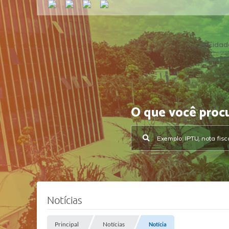
A Cidad
O que você proc
Notícias
Principal
Notícias
Notícia