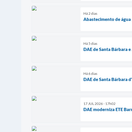
Há 2 dias
Abastecimento de água p
Há 5 dias
DAE de Santa Bárbara e
Há 6 dias
DAE de Santa Bárbara d'
17 JUL 2026 - 17h02
DAE moderniza ETE Barr