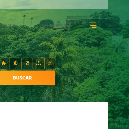
uvidoria
Transparência
BUSCAR