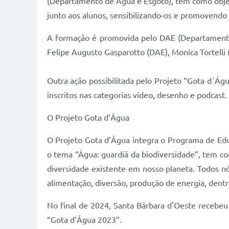
(Departamento de Água e Esgoto), tem como obje
junto aos alunos, sensibilizando-os e promovendo
A formação é promovida pelo DAE (Departamento 
Felipe Augusto Gasparotto (DAE), Monica Tortelli 
Outra ação possibilitada pelo Projeto “Gota d´Águ
inscritos nas categorias vídeo, desenho e podcast.
O Projeto Gota d’Água
O Projeto Gota d’Água integra o Programa de Edu
o tema “Água: guardiã da biodiversidade”, tem com
diversidade existente em nosso planeta. Todos nó
alimentação, diversão, produção de energia, dentr
No final de 2024, Santa Bárbara d'Oeste recebeu
“Gota d’Água 2023”.