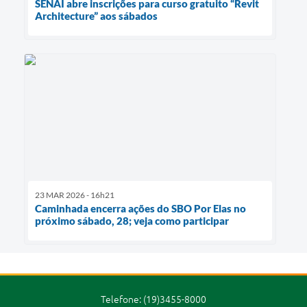
SENAI abre inscrições para curso gratuito “Revit
Architecture” aos sábados
23 MAR 2026 - 16h21
Caminhada encerra ações do SBO Por Elas no
próximo sábado, 28; veja como participar
Telefone: (19)3455-8000