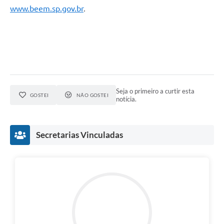
www.beem.sp.gov.br
.
Seja o primeiro a curtir esta
GOSTEI
NÃO GOSTEI
notícia.
Secretarias Vinculadas