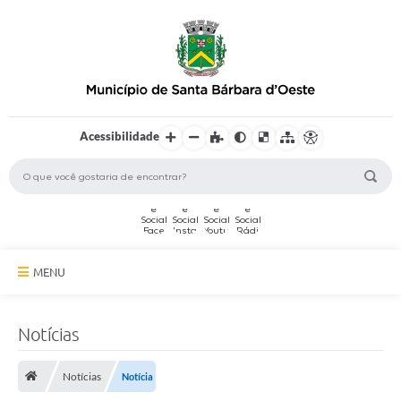
Acessibilidade
MENU
A Cidade
Notícias
Secretarias
Notícias
Notícia
Serviços Online