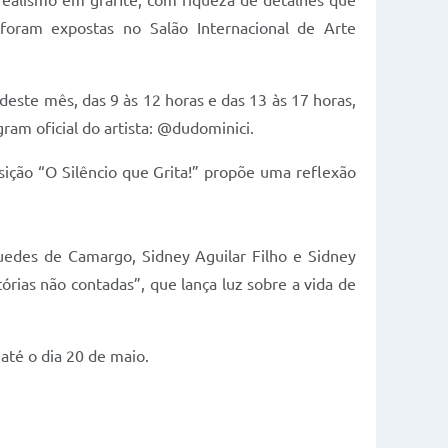
-realismo em grafite, com riqueza de detalhes que
 foram expostas no Salão Internacional de Arte
0 deste mês, das 9 às 12 horas e das 13 às 17 horas,
ram oficial do artista: @dudominici.
sição “O Silêncio que Grita!” propõe uma reflexão
uedes de Camargo, Sidney Aguilar Filho e Sidney
órias não contadas”, que lança luz sobre a vida de
até o dia 20 de maio.