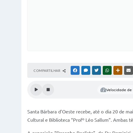
COMPARTILHAR
FACEBOOK
MESSENGER
TWITTER
WHATSAPP
OUTRAS
Velocidade de l
Santa Bárbara d’Oeste recebe, até o dia 20 de mai
Cultural e Biblioteca “Profº Léo Sallum”. Ambas têm