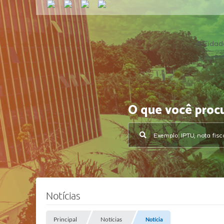
A Cidad
O que você proc
Notícias
Principal
Notícias
Notícia