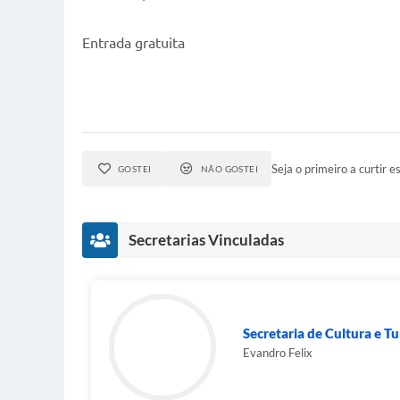
Entrada gratuita
Seja o primeiro a curtir es
GOSTEI
NÃO GOSTEI
Secretarias Vinculadas
Secretaria de Cultura e T
Evandro Felix