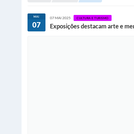
MAI
07 MAI 2025
CULTURA E TURISMO
07
Exposições destacam arte e me