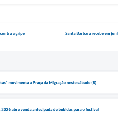
contra a gripe
Santa Bárbara recebe em junh
atas" movimenta a Praça da Migração neste sábado (8)
 2026 abre venda antecipada de bebidas para o festival