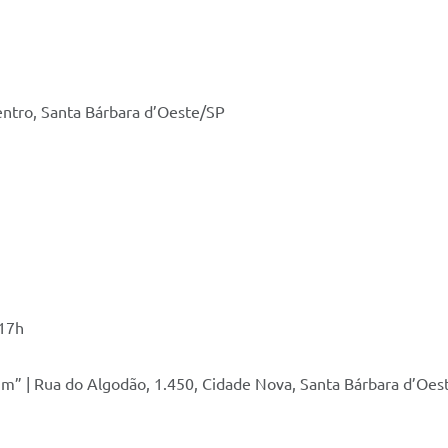
entro, Santa Bárbara d’Oeste/SP
 17h
llum” | Rua do Algodão, 1.450, Cidade Nova, Santa Bárbara d’Oe