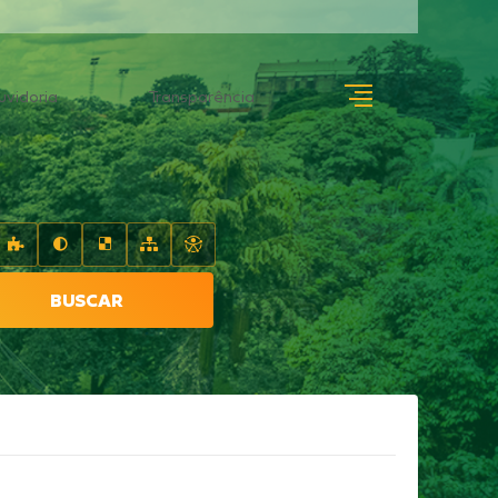
uvidoria
Transparência
BUSCAR