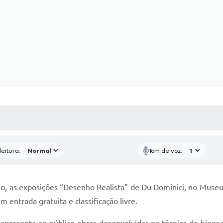
 MÍDIAS
RECEBA NOTÍCIAS
eitura:
Tom de voz:
o, as exposições “Desenho Realista” de Du Dominici, no Museu 
 entrada gratuita e classificação livre.