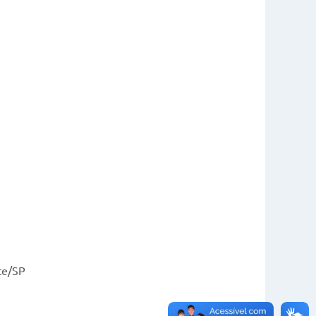
ste/SP