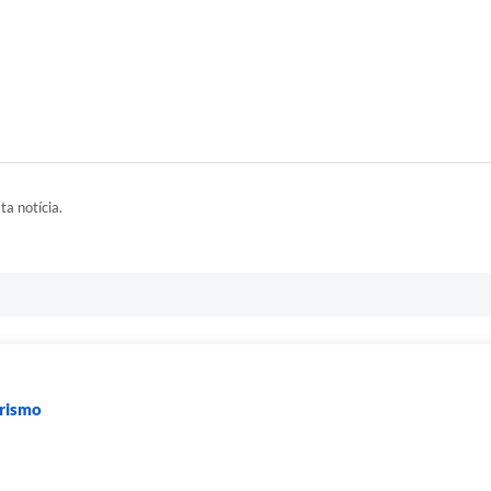
ta notícia.
urismo