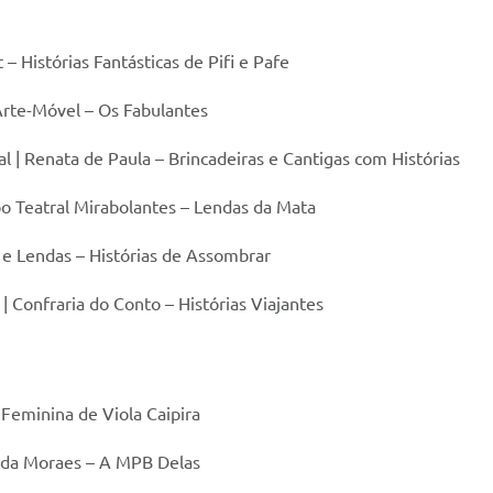
– Histórias Fantásticas de Pifi e Pafe
 Arte-Móvel – Os Fabulantes
l | Renata de Paula – Brincadeiras e Cantigas com Histórias
po Teatral Mirabolantes – Lendas da Mata
s e Lendas – Histórias de Assombrar
 | Confraria do Conto – Histórias Viajantes
 Feminina de Viola Caipira
anda Moraes – A MPB Delas