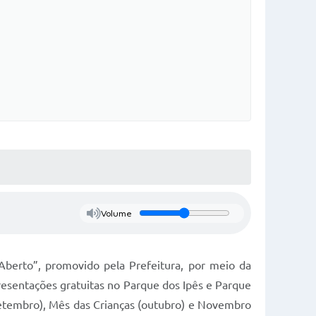
Volume
Aberto”, promovido pela Prefeitura, por meio da
resentações gratuitas no Parque dos Ipês e Parque
e setembro), Mês das Crianças (outubro) e Novembro