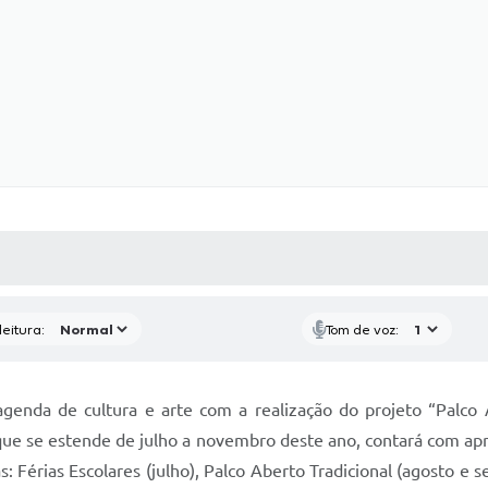
 MÍDIAS
RECEBA NOTÍCIAS
eitura:
Tom de voz:
agenda de cultura e arte com a realização do projeto “Palco 
que se estende de julho a novembro deste ano, contará com ap
s: Férias Escolares (julho), Palco Aberto Tradicional (agosto 