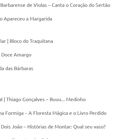
 Barbarense de Violas – Canta o Coração do Sertão
oco Apareceu a Margarida
lar | Bloco do Traquitana
 – Doce Amargo
da das Bárbaras
al | Thiago Gonçalves – Buuu... Medinho
na Formiga – A Floresta Mágica e o Livro Perdido
 Dois João – Histórias de Montar: Qual seu vaso?