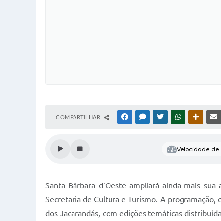
COMPARTILHAR
FACEBOOK
MESSENGER
TWITTER
WHATSAPP
OUTRAS
Velocidade de l
Santa Bárbara d’Oeste ampliará ainda mais sua 
Secretaria de Cultura e Turismo. A programação, 
dos Jacarandás, com edições temáticas distribuída