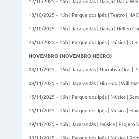
12/10/2025 – 16h | Jacarandás | Dança | Dario Wel
18/10/2025 – 16h | Parque dos Ipês | Teatro | NA
19/10/2025 – 16h | Jacarandás | Dança | Hellen Ch
26/10/2025 – 16h | Parque dos Ipês | Música | O 
NOVEMBRO (NOVEMBRO NEGRO)
08/11/2025 – 16h | Jacarandás | Narrativa Oral | 
09/11/2025 – 16h | Jacarandás | Hip Hop | Will Ma
15/11/2025 – 16h | Parque dos Ipês | Música | Sa
16/11/2025 – 16h | Parque dos Ipês | Música | Fla
29/11/2025 – 16h | Jacarandás | Música | Projeto
30/11/2025 – 16h | Parque dos Ipês | Música | Ro