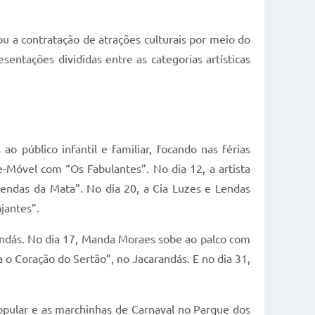
zou a contratação de atrações culturais por meio do
ntações divididas entre as categorias artísticas
 público infantil e familiar, focando nas férias
te-Móvel com “Os Fabulantes”. No dia 12, a artista
Lendas da Mata”. No dia 20, a Cia Luzes e Lendas
jantes”.
randás. No dia 17, Manda Moraes sobe ao palco com
 o Coração do Sertão”, no Jacarandás. E no dia 31,
popular e as marchinhas de Carnaval no Parque dos