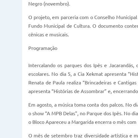
Negro (novembro).
O projeto, em parceria com o Conselho Municipal de
Fundo Municipal de Cultura. O documento contemp
cênicas e musicais.
Programação
Intercalando os parques dos Ipês e Jacarandás, 
escolares. No dia 5, a Cia Xekmat apresenta “Hist
Renata de Paula realiza “Brincadeiras e Cantiga
apresenta “Histórias de Assombrar” e, encerrando 
Em agosto, a música toma conta dos palcos. No di
o show “A MPB Delas”, no Parque dos Ipês. No dia 
o Bloco Apareceu a Margarida encerra o mês com 
O mês de setembro traz diversidade artística e m