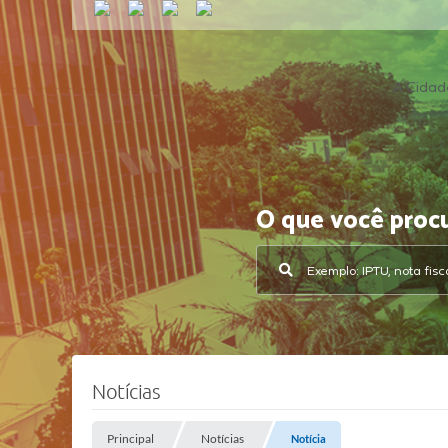
A Cidad
O que você proc
Notícias
Principal
Notícias
Notícia