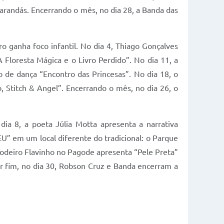
arandás. Encerrando o mês, no dia 28, a Banda das
 ganha foco infantil. No dia 4, Thiago Gonçalves
 Floresta Mágica e o Livro Perdido”. No dia 11, a
 de dança “Encontro das Princesas”. No dia 18, o
, Stitch & Angel”. Encerrando o mês, no dia 26, o
ia 8, a poeta Júlia Motta apresenta a narrativa
U” em um local diferente do tradicional: o Parque
godeiro Flavinho no Pagode apresenta “Pele Preta”
r fim, no dia 30, Robson Cruz e Banda encerram a