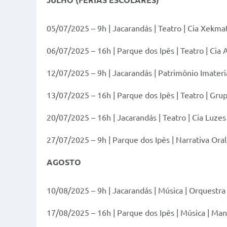
JULHO (FÉRIAS ESCOLARES)
05/07/2025 – 9h | Jacarandás | Teatro | Cia Xekmat 
06/07/2025 – 16h | Parque dos Ipês | Teatro | Cia
12/07/2025 – 9h | Jacarandás | Patrimônio Imateria
13/07/2025 – 16h | Parque dos Ipês | Teatro | Gru
20/07/2025 – 16h | Jacarandás | Teatro | Cia Luze
27/07/2025 – 9h | Parque dos Ipês | Narrativa Oral
AGOSTO
10/08/2025 – 9h | Jacarandás | Música | Orquestra
17/08/2025 – 16h | Parque dos Ipês | Música | M