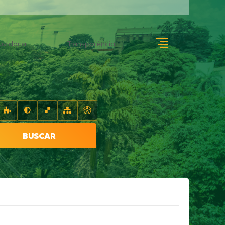
uvidoria
Transparência
BUSCAR