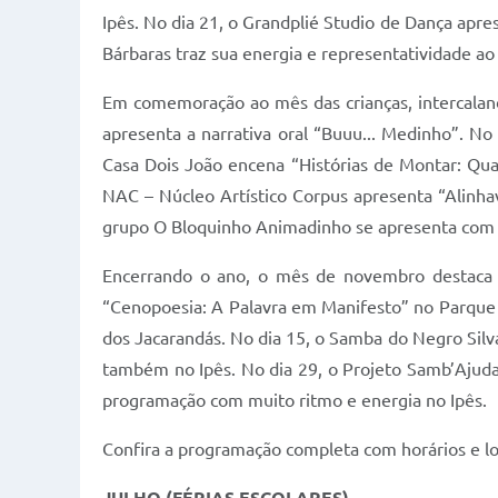
Ipês. No dia 21, o Grandplié Studio de Dança apr
Bárbaras traz sua energia e representatividade ao 
Em comemoração ao mês das crianças, intercaland
apresenta a narrativa oral “Buuu... Medinho”. No
Casa Dois João encena “Histórias de Montar: Qua
NAC – Núcleo Artístico Corpus apresenta “Alinhav
grupo O Bloquinho Animadinho se apresenta com m
Encerrando o ano, o mês de novembro destaca a 
“Cenopoesia: A Palavra em Manifesto” no Parque d
dos Jacarandás. No dia 15, o Samba do Negro Silv
também no Ipês. No dia 29, o Projeto Samb’Ajuda
programação com muito ritmo e energia no Ipês.
Confira a programação completa com horários e lo