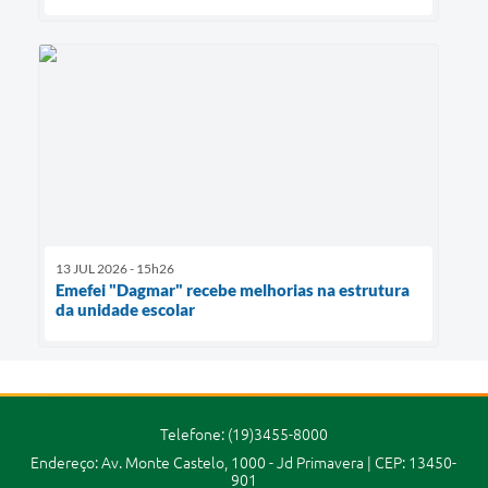
13 JUL 2026 - 15h26
Emefei "Dagmar" recebe melhorias na estrutura
da unidade escolar
Telefone: (19)3455-8000
Endereço: Av. Monte Castelo, 1000 - Jd Primavera | CEP: 13450-
901