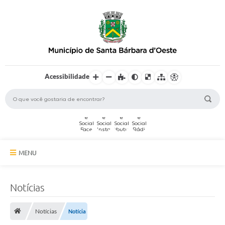
Acessibilidade
MENU
A Cidade
Notícias
Secretarias
Notícias
Notícia
Serviços Online