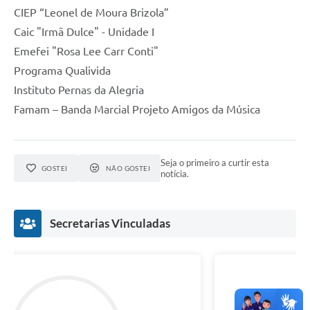
CIEP “Leonel de Moura Brizola”
Caic "Irmã Dulce" - Unidade I
Emefei "Rosa Lee Carr Conti"
Programa Qualivida
Instituto Pernas da Alegria
Famam – Banda Marcial Projeto Amigos da Música
Seja o primeiro a curtir esta
GOSTEI
NÃO GOSTEI
notícia.
Secretarias Vinculadas