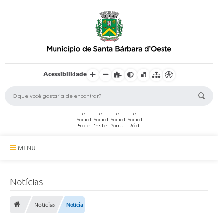
Acessibilidade
MENU
A Cidade
Notícias
Secretarias
Notícias
Notícia
Serviços Online