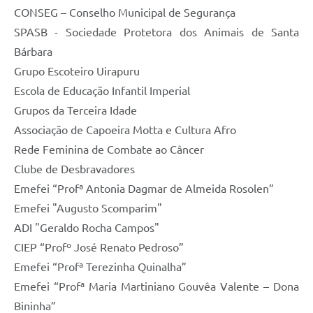
CONSEG – Conselho Municipal de Segurança
SPASB - Sociedade Protetora dos Animais de Santa
Bárbara
Grupo Escoteiro Uirapuru
Escola de Educação Infantil Imperial
Grupos da Terceira Idade
Associação de Capoeira Motta e Cultura Afro
Rede Feminina de Combate ao Câncer
Clube de Desbravadores
Emefei “Profª Antonia Dagmar de Almeida Rosolen”
Emefei "Augusto Scomparim"
ADI "Geraldo Rocha Campos"
CIEP “Profº José Renato Pedroso”
Emefei “Profª Terezinha Quinalha”
Emefei “Profª Maria Martiniano Gouvêa Valente – Dona
Bininha”