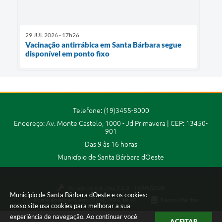
29 JUL 2026 - 17h26
Vacinação antirrábica em Santa Bárbara segue
disponível em ponto fixo
Telefone: (19)3455-8000
Endereço: Av. Monte Castelo, 1000 - Jd Primavera | CEP: 13450-
901
Das 9 às 16 horas
Município de Santa Bárbara dOeste
Versão do Sistema:
3.5.3 - 19/06/2026
Município de Santa Bárbara dOeste e os cookies:
Portal atualizado em:
07/08/2026 18:17
Dados Abertos
nosso site usa cookies para melhorar a sua
experiência de navegação. Ao continuar você
ACEITAR