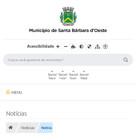
Acessibilidade
MENU
A Cidade
Notícias
Secretarias
Notícias
Notícia
Serviços Online