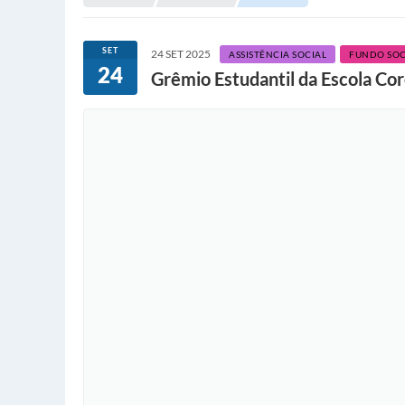
SET
24 SET 2025
ASSISTÊNCIA SOCIAL
FUNDO SOC
24
Grêmio Estudantil da Escola Coro