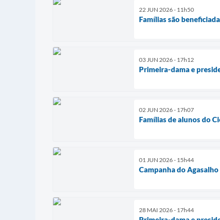
22 JUN 2026 - 11h50
Famílias são beneficia
03 JUN 2026 - 17h12
Primeira-dama e preside
02 JUN 2026 - 17h07
Famílias de alunos do C
01 JUN 2026 - 15h44
Campanha do Agasalho c
28 MAI 2026 - 17h44
Primeira-dama e preside