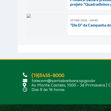
projeto “Quadradinhos
25 MAI 2026 - 16h40
“Dia D” da Campanha do 
(19)3455-8000
falecom@santabarbara.sp.gov.br
Av. Monte Castelo, 1000 - Jd Primavera | 
Das 9 às 16 horas