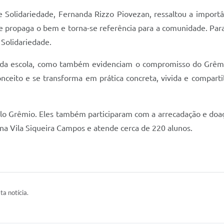
 Solidariedade, Fernanda Rizzo Piovezan, ressaltou a importâ
e propaga o bem e torna-se referência para a comunidade. Para
 Solidariedade.
l da escola, como também evidenciam o compromisso do Grêm
nceito e se transforma em prática concreta, vivida e compart
elo Grêmio. Eles também participaram com a arrecadação e doa
a na Vila Siqueira Campos e atende cerca de 220 alunos.
ta notícia.