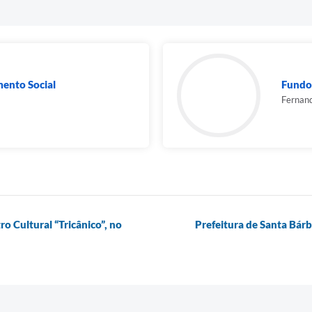
mento Social
Fundo 
Fernand
ro Cultural “Tricânico”, no
Prefeitura de Santa Bárb