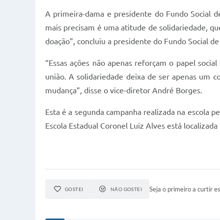
A primeira-dama e presidente do Fundo Social de
mais precisam é uma atitude de solidariedade, qu
doação”, concluiu a presidente do Fundo Social de
“Essas ações não apenas reforçam o papel socia
união. A solidariedade deixa de ser apenas um co
mudança”, disse o vice-diretor André Borges.
Esta é a segunda campanha realizada na escola p
Escola Estadual Coronel Luiz Alves está localizad
Seja o primeiro a curtir es
GOSTEI
NÃO GOSTEI