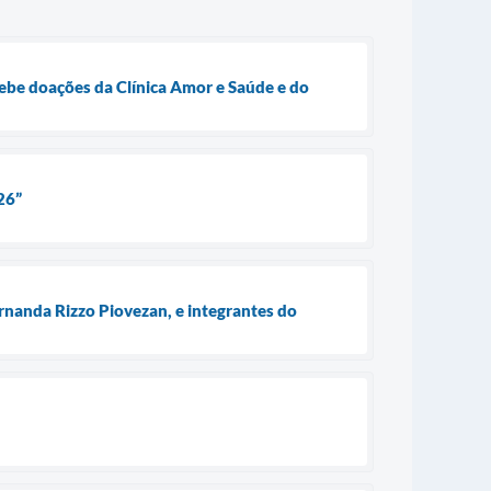
ebe doações da Clínica Amor e Saúde e do
26”
rnanda Rizzo Piovezan, e integrantes do