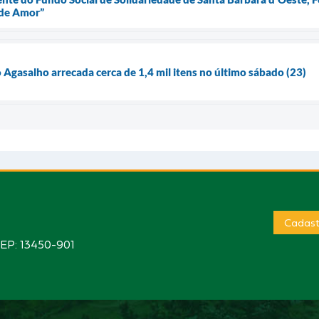
 de Amor”
Agasalho arrecada cerca de 1,4 mil itens no último sábado (23)
Cadast
CEP: 13450-901