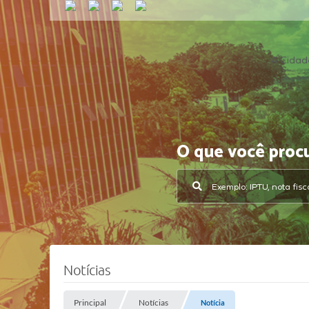
A Cidad
O que você proc
Notícias
Principal
Notícias
Notícia