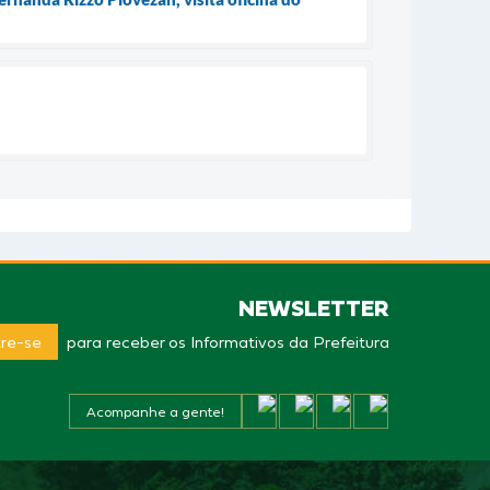
NEWSLETTER
re-se
para receber os Informativos da Prefeitura
Acompanhe a gente!