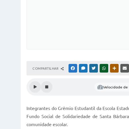
COMPARTILHAR
FACEBOOK
MESSENGER
TWITTER
WHATSAPP
OUTRAS
Velocidade de l
Integrantes do Grêmio Estudantil da Escola Estadu
Fundo Social de Solidariedade de Santa Bárbara d
comunidade escolar.