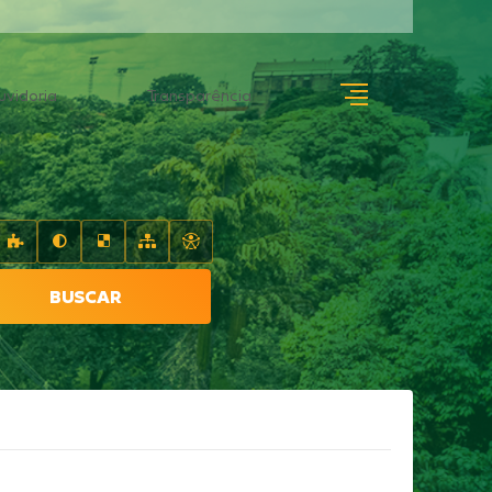
uvidoria
Transparência
BUSCAR