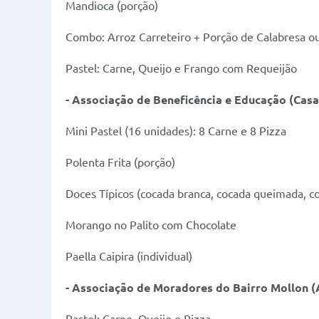
Mandioca (porção)
Combo: Arroz Carreteiro + Porção de Calabresa o
Pastel: Carne, Queijo e Frango com Requeijão
- Associação de Beneficência e Educação
(
Casa
Mini Pastel (16 unidades): 8 Carne e 8 Pizza
Polenta Frita (porção)
Doces Típicos (cocada branca, cocada queimada, c
Morango no Palito com Chocolate
Paella Caipira (individual)
- Associação de Moradores do Bairro Mollon
(