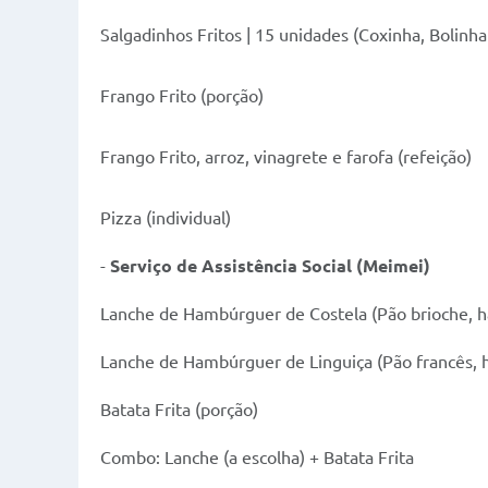
Salgadinhos Fritos | 15 unidades (Coxinha, Bolinh
Frango Frito (porção)
Frango Frito, arroz, vinagrete e farofa (refeição)
Pizza (individual)
-
Serviço de Assistência Social
(
Meimei
)
Lanche de Hambúrguer de Costela (Pão brioche, ha
Lanche de Hambúrguer de Linguiça (Pão francês, h
Batata Frita (porção)
Combo: Lanche (a escolha) + Batata Frita