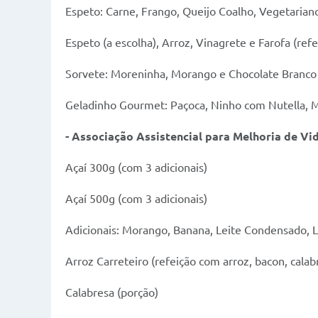
Espeto: Carne, Frango, Queijo Coalho, Vegetaria
Espeto (a escolha), Arroz, Vinagrete e Farofa (refe
Sorvete: Moreninha, Morango e Chocolate Branco
Geladinho Gourmet: Paçoca, Ninho com Nutella, 
- Associação Assistencial para Melhoria de Vi
Açaí 300g (com 3 adicionais)
Açaí 500g (com 3 adicionais)
Adicionais: Morango, Banana, Leite Condensado, 
Arroz Carreteiro (refeição com arroz, bacon, calab
Calabresa (porção)