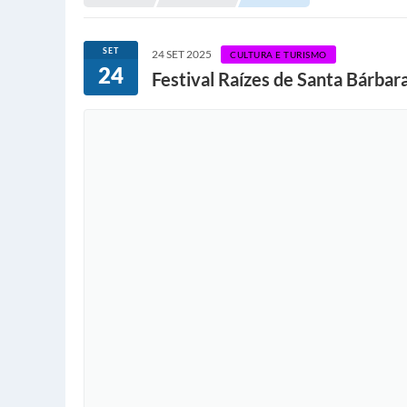
SET
24 SET 2025
CULTURA E TURISMO
24
Festival Raízes de Santa Bárbar