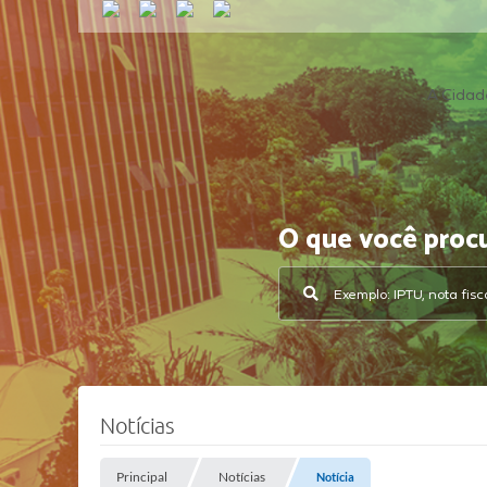
A Cidad
O que você proc
Notícias
Principal
Notícias
Notícia