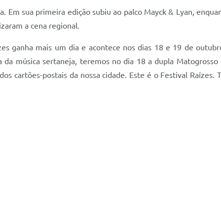
eja. Em sua primeira edição subiu ao palco Mayck & Lyan, enqua
izaram a cena regional.
ízes ganha mais um dia e acontece nos dias 18 e 19 de outub
ória da música sertaneja, teremos no dia 18 a dupla Matogrosso
s cartões-postais da nossa cidade. Este é o Festival Raízes.