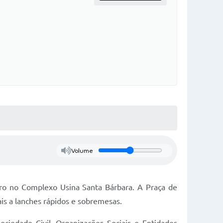
Volume
bro no Complexo Usina Santa Bárbara. A Praça de
ais a lanches rápidos e sobremesas.