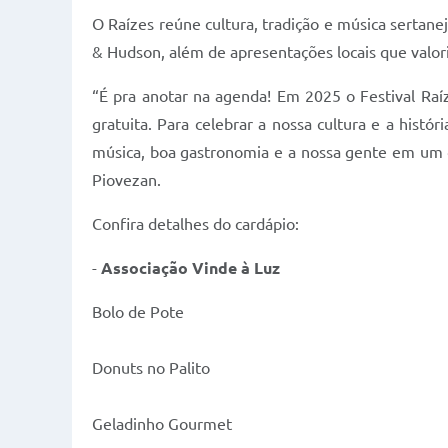
O Raízes reúne cultura, tradição e música sertan
& Hudson, além de apresentações locais que valor
“É pra anotar na agenda! Em 2025 o Festival Ra
gratuita. Para celebrar a nossa cultura e a hist
música, boa gastronomia e a nossa gente em um do
Piovezan.
Confira detalhes do cardápio:
-
Associação Vinde à Luz
Bolo de Pote
Donuts no Palito
Geladinho Gourmet