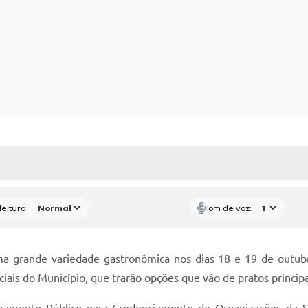
 MÍDIAS
RECEBA NOTÍCIAS
eitura:
Tom de voz:
ma grande variedade gastronômica nos dias 18 e 19 de outu
ciais do Município, que trarão opções que vão de pratos princip