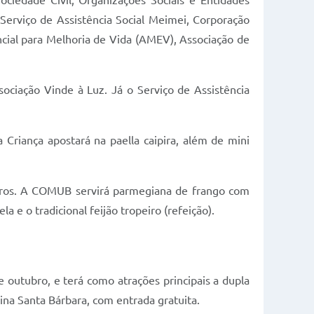
iedade Civil, Organizações Sociais e Entidades
 Serviço de Assistência Social Meimei, Corporação
ial para Melhoria de Vida (AMEV), Associação de
sociação Vinde à Luz. Já o Serviço de Assistência
 Criança apostará na paella caipira, além de mini
urros. A COMUB servirá parmegiana de frango com
a e o tradicional feijão tropeiro (refeição).
e outubro, e terá como atrações principais a dupla
ina Santa Bárbara, com entrada gratuita.