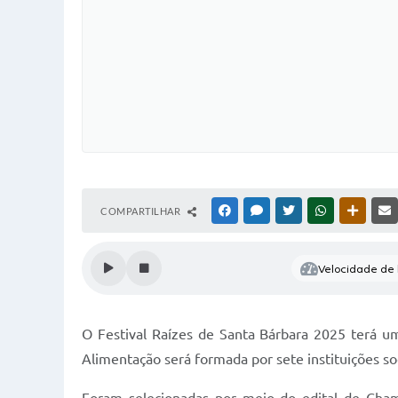
COMPARTILHAR
FACEBOOK
MESSENGER
TWITTER
WHATSAPP
OUTRAS
Velocidade de l
O Festival Raízes de Santa Bárbara 2025 terá u
Alimentação será formada por sete instituições so