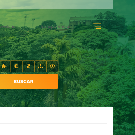
uvidoria
Transparência
BUSCAR