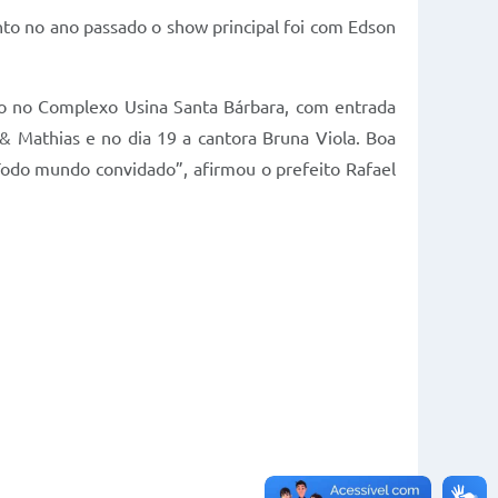
nto no ano passado o show principal foi com Edson
ro no Complexo Usina Santa Bárbara, com entrada
 & Mathias e no dia 19 a cantora Bruna Viola. Boa
 Todo mundo convidado”, afirmou o prefeito Rafael