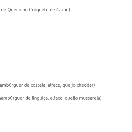
a de Queijo ou Croquete de Carne)
mbúrguer de costela, alface, queijo cheddar)
ambúrguer de linguiça, alface, queijo mussarela)