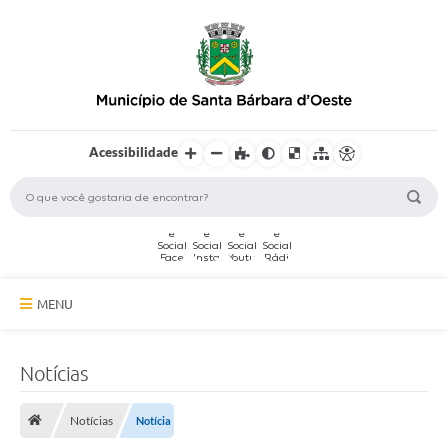
Acessibilidade
MENU
A Cidade
Notícias
Secretarias
Notícias
Notícia
Serviços Online