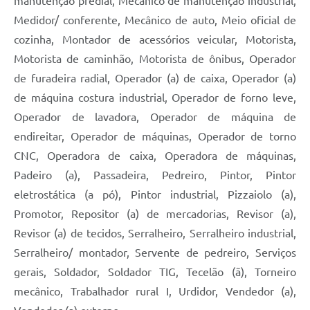
manutenção predial, Mecânico de manutenção industrial,
Medidor/ conferente, Mecânico de auto, Meio oficial de
cozinha, Montador de acessórios veicular, Motorista,
Motorista de caminhão, Motorista de ônibus, Operador
de furadeira radial, Operador (a) de caixa, Operador (a)
de máquina costura industrial, Operador de forno leve,
Operador de lavadora, Operador de máquina de
endireitar, Operador de máquinas, Operador de torno
CNC, Operadora de caixa, Operadora de máquinas,
Padeiro (a), Passadeira, Pedreiro, Pintor, Pintor
eletrostática (a pó), Pintor industrial, Pizzaiolo (a),
Promotor, Repositor (a) de mercadorias, Revisor (a),
Revisor (a) de tecidos, Serralheiro, Serralheiro industrial,
Serralheiro/ montador, Servente de pedreiro, Serviços
gerais, Soldador, Soldador TIG, Tecelão (ã), Torneiro
mecânico, Trabalhador rural I, Urdidor, Vendedor (a),