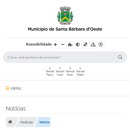
Acessibilidade
MENU
A Cidade
Notícias
Secretarias
Notícias
Notícia
Serviços Online