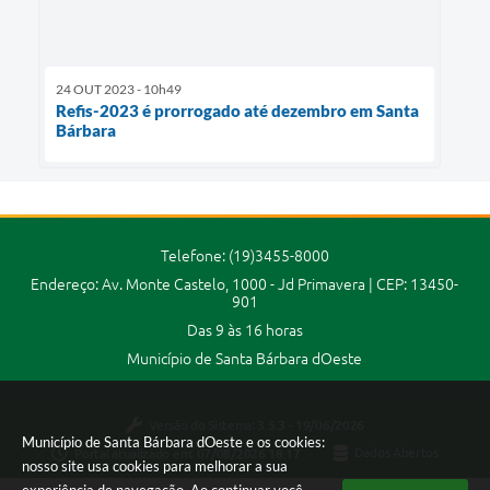
24 OUT 2023 - 10h49
Refis-2023 é prorrogado até dezembro em Santa
Bárbara
Telefone: (19)3455-8000
Endereço: Av. Monte Castelo, 1000 - Jd Primavera | CEP: 13450-
901
Das 9 às 16 horas
Município de Santa Bárbara dOeste
Versão do Sistema:
3.5.3 - 19/06/2026
Município de Santa Bárbara dOeste e os cookies:
Portal atualizado em:
07/08/2026 18:17
Dados Abertos
nosso site usa cookies para melhorar a sua