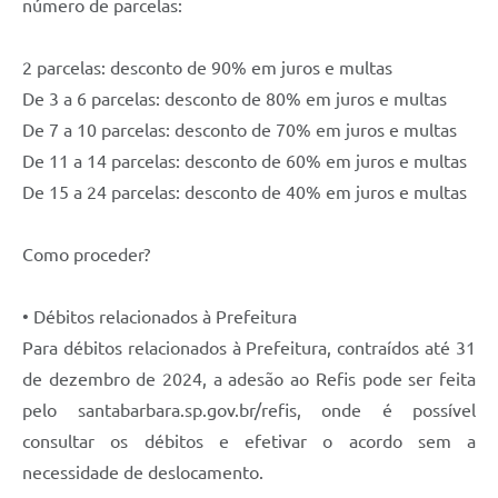
número de parcelas:
Jornal
2 parcelas: desconto de 90% em juros e multas
Agenda
De 3 a 6 parcelas: desconto de 80% em juros e multas
Contato
De 7 a 10 parcelas: desconto de 70% em juros e multas
Plano Municipal de Segurança Pública
De 11 a 14 parcelas: desconto de 60% em juros e multas
De 15 a 24 parcelas: desconto de 40% em juros e multas
Plano de Contratações Anuais
Como proceder?
• Débitos relacionados à Prefeitura
Para débitos relacionados à Prefeitura, contraídos até 31
de dezembro de 2024, a adesão ao Refis pode ser feita
pelo santabarbara.sp.gov.br/refis, onde é possível
consultar os débitos e efetivar o acordo sem a
necessidade de deslocamento.