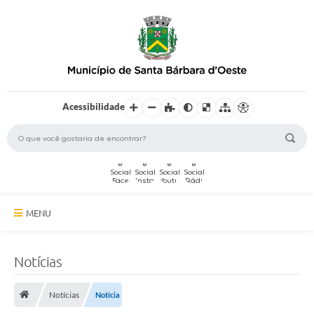
Acessibilidade
MENU
A Cidade
Notícias
Secretarias
Notícias
Notícia
Serviços Online