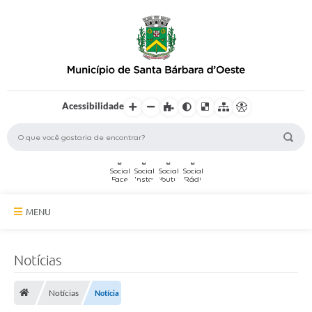
Acessibilidade
MENU
A Cidade
Notícias
Secretarias
Notícias
Notícia
Serviços Online